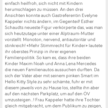
einfach heilfroh, sich nicht mit Kindern
herumschlagen zu müssen. An den drei
Ansichten konnte auch Gastreferentin Evelyne
Kappeler nichts ändern, im Gegenteil! Esther
Schaudts neueste Figur verkörperte das, was man
sich heutzutage unter einer Alptraum-Mutter
vorstellt: Monoton, nervend, antiautoritär und
stinkreich! «Mehr Stimmrecht für Kinder» lautete
ihr oberstes Prinzip in ihrer eigenen
Familienpolitik. So kam es, dass ihre beiden
Kinder Maxim Noah und Anna Lena Mercedes
die neuen Familienautos aussuchen durften. Da
sich der Vater aber mit seinem pinken Smart im
Hello Kitty Style zu sehr schämte, fuhr er mit
diesem jeweils von zu Hause los, stellte ihn aber
auf den nächsten Parkplatz, um auf den ÖV
umzusteigen…! Frau Kappeler hatte ihre Tochter
gleich mitgebracht, um dem Publikum zu zeigen,