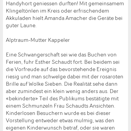
Handyhort geniessen durften! Mit gemeinsamem
Klingeltönlen im Kreis oder erfrischendem
Akkuladen hielt Amanda Amacher die Geräte bei
guter Laune.
Alptraum-Mutter Kappeler
Eine Schwangerschaft sei wie das Buchen von
Ferien, fuhr Esther Schaudt fort. Bei beidem sei
die Vorfreude auf das bevorstehende Ereignis
riesig und man schwelge dabei mit der rosaroten
Brille auf Wolke Sieben. Die Realität sehe dann
aber zumindest ein klein wenig anders aus. Der
«bekinderte» Teil des Publikums bestätigte mit
einem Schmunzeln Frau Schaudts Ansichten.
Kinderlosen Besuchern wurde es bei dieser
Vorstellung entweder etwas mulmig, was den
eigenen Kinderwunsch betraf, oder sie waren