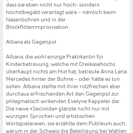
dass sie eben nicht nur hoch- sondern
höchstbegabt veranlagt wäre – nämlich beim
Nasenbohren und in der
Blockflötenimprovisation.
Albana als Gegenpol
Albana, die wohl einzige Praktikantin für
Kinderbetreuung, welche mit Dreikäsehochs
überhaupt nichts am Hut hat, betreute Anna Lena
Mercedes hinter der Bühne – oder hätte es tun
sollen. Albana stellte mit ihrer rotzfrechen aber
durchaus erfrischenden Art den Gegenpol zur
phlegmatisch wirkenden Evelyne Kappeler dar.
Die naive «Seconda» glänzte nicht nur mit
würzigen Sprüchen und artistischen
Wortspielereien, sie erzählte dem Publikum auch,
warum in der Schweiz die Beteiligung bei Wahlen