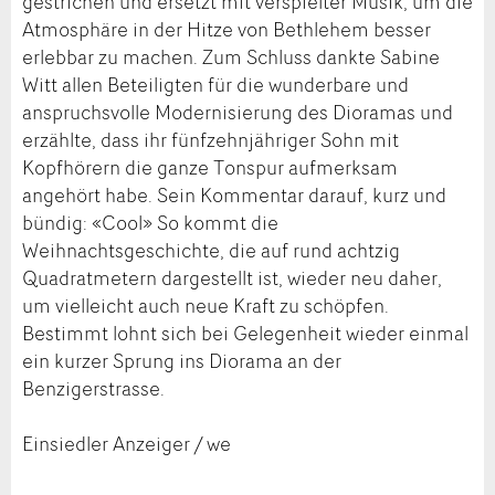
gestrichen und ersetzt mit verspielter Musik, um die
Atmosphäre in der Hitze von Bethlehem besser
erlebbar zu machen. Zum Schluss dankte Sabine
Witt allen Beteiligten für die wunderbare und
anspruchsvolle Modernisierung des Dioramas und
erzählte, dass ihr fünfzehnjähriger Sohn mit
Kopfhörern die ganze Tonspur aufmerksam
angehört habe. Sein Kommentar darauf, kurz und
bündig: «Cool» So kommt die
Weihnachtsgeschichte, die auf rund achtzig
Quadratmetern dargestellt ist, wieder neu daher,
um vielleicht auch neue Kraft zu schöpfen.
Bestimmt lohnt sich bei Gelegenheit wieder einmal
ein kurzer Sprung ins Diorama an der
Benzigerstrasse.
Einsiedler Anzeiger / we