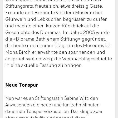
Stiftungsrats, freute sich, etwa dreissig Gäste,
Freunde und Bekannte vor dem Museum bei
Glühwein und Lebkuchen begrüssen zu dürfen
und machte einen kurzen Rückblick auf die
Geschichte des Dioramas. Im Jahre 2005 wurde
die «Diorama Bethlehem Stiftung» gegründet,
die heute noch immer Trägerin des Museums ist.
Mona Birchler erwähnte den spannenden und
anspruchsvollen Weg, die Weihnachtsgeschichte
in eine aktuelle Fassung zu bringen.
Neue Tonspur
Nun war es an Stiftungsrätin Sabine Witt, den
Anwesenden die neue rund fünfzehn Minuten
dauernde Tonspur vorzustellen. Das klinge zwar
eher unspektakulär, und doch sei diese