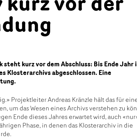
 kurz vor der
ndung
k steht kurz vor dem Abschluss: Bis Ende Jahr i
es Klosterarchivs abgeschlossen. Eine
tung.
tig.» Projektleiter Andreas Kränzle hält das für ein
en, um das Wesen eines Archivs verstehen zu kö
gegen Ende dieses Jahres erwartet wird, auch «nur
ährigen Phase, in denen das Klosterarchiv in die
rde.