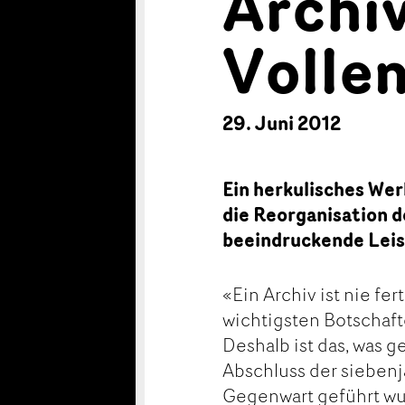
Archiv
Volle
29. Juni 2012
Ein herkulisches Wer
die Reorganisation d
beeindruckende Leis
«Ein Archiv ist nie fer
wichtigsten Botschaft
Deshalb ist das, was 
Abschluss der siebenj
Gegenwart geführt wu