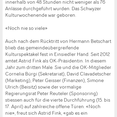
innerhalb von 48 Stunden nicht weniger als 76
Anlässe durchgeführt wurden. Das Schwyzer
Kulturwochenende war geboren.
«Noch nie so viele»
Auch nach dem Rücktritt von Hermann Betschart
blieb das gemeindeübergreifende
Kulturspektakel fest in Einsiedler Hand. Seit 2012
amtet Astrid Fink als OK-Präsidentin. In diesem
Jahr zum dritten Male. Sie und die OK-Mitglieder
Cornelia Bürgi (Sekretariat), David Clavadetscher
(Marketing), Peter Geisser (Finanzen), Simone
Ulrich (Beisitz) sowie der vormalige
Regierungsrat Peter Reuteler (Sponsoring)
stiessen auch für die vierte Durchführung (15. bis
17. April) auf zahlreiche offene Türen. «Noch
nie», freut sich Astrid Fink, «gab es ein