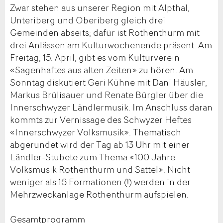
Zwar stehen aus unserer Region mit Alpthal,
Unteriberg und Oberiberg gleich drei
Gemeinden abseits; dafür ist Rothenthurm mit
drei Anlässen am Kulturwochenende präsent. Am
Freitag, 15. April, gibt es vom Kulturverein
«Sagenhaftes aus alten Zeiten» zu hören. Am
Sonntag diskutiert Geri Kühne mit Dani Häusler,
Markus Brülisauer und Renate Bürgler über die
Innerschwyzer Ländlermusik. Im Anschluss daran
kommts zur Vernissage des Schwyzer Heftes
«Innerschwyzer Volksmusik». Thematisch
abgerundet wird der Tag ab 13 Uhr mit einer
Ländler-Stubete zum Thema «100 Jahre
Volksmusik Rothenthurm und Sattel». Nicht
weniger als 16 Formationen (!) werden in der
Mehrzweckanlage Rothenthurm aufspielen.
Gesamtprogramm