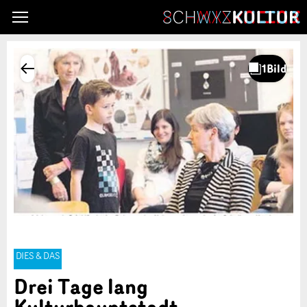
DIES & DAS
Drei Tage lang
Kulturhauptstadt