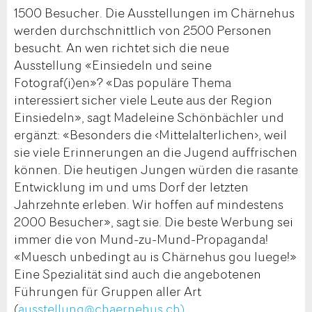
1500 Besucher. Die Ausstellungen im Chärnehus
werden durchschnittlich von 2500 Personen
besucht. An wen richtet sich die neue
Ausstellung «Einsiedeln und seine
Fotograf(i)en»? «Das populäre Thema
interessiert sicher viele Leute aus der Region
Einsiedeln», sagt Madeleine Schönbächler und
ergänzt: «Besonders die ‹Mittelalterlichen›, weil
sie viele Erinnerungen an die Jugend auffrischen
können. Die heutigen Jungen würden die rasante
Entwicklung im und ums Dorf der letzten
Jahrzehnte erleben. Wir hoffen auf mindestens
2000 Besucher», sagt sie. Die beste Werbung sei
immer die von Mund-zu-Mund-Propaganda!
«Muesch unbedingt au is Chärnehus gou luege!»
Eine Spezialität sind auch die angebotenen
Führungen für Gruppen aller Art
(
ausstellung@chaernehus.ch).