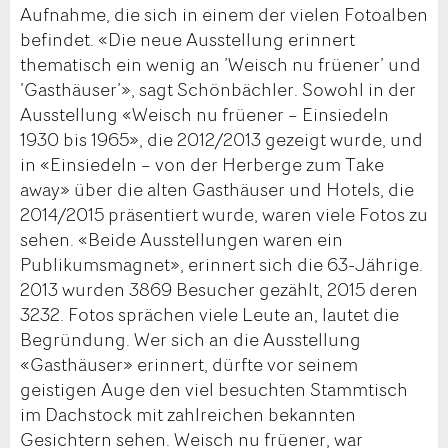
Aufnahme, die sich in einem der vielen Fotoalben
befindet. «Die neue Ausstellung erinnert
thematisch ein wenig an ’Weisch nu früener’ und
’Gasthäuser’», sagt Schönbächler. Sowohl in der
Ausstellung «Weisch nu früener – Einsiedeln
1930 bis 1965», die 2012/2013 gezeigt wurde, und
in «Einsiedeln – von der Herberge zum Take
away» über die alten Gasthäuser und Hotels, die
2014/2015 präsentiert wurde, waren viele Fotos zu
sehen. «Beide Ausstellungen waren ein
Publikumsmagnet», erinnert sich die 63-Jährige.
2013 wurden 3869 Besucher gezählt, 2015 deren
3232. Fotos sprächen viele Leute an, lautet die
Begründung. Wer sich an die Ausstellung
«Gasthäuser» erinnert, dürfte vor seinem
geistigen Auge den viel besuchten Stammtisch
im Dachstock mit zahlreichen bekannten
Gesichtern sehen. Weisch nu früener, war