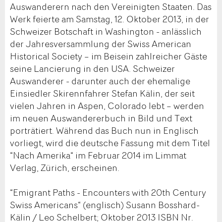
Auswanderern nach den Vereinigten Staaten. Das
Werk feierte am Samstag, 12. Oktober 2013, in der
Schweizer Botschaft in Washington - anlässlich
der Jahresversammlung der Swiss American
Historical Society – im Beisein zahlreicher Gäste
seine Lancierung in den USA. Schweizer
Auswanderer - darunter auch der ehemalige
Einsiedler Skirennfahrer Stefan Kälin, der seit
vielen Jahren in Aspen, Colorado lebt – werden
im neuen Auswandererbuch in Bild und Text
porträtiert. Während das Buch nun in Englisch
vorliegt, wird die deutsche Fassung mit dem Titel
“Nach Amerika“ im Februar 2014 im Limmat
Verlag, Zürich, erscheinen.
“Emigrant Paths - Encounters with 20th Century
Swiss Americans“ (englisch) Susann Bosshard-
Kälin / Leo Schelbert; Oktober 2013 ISBN Nr.