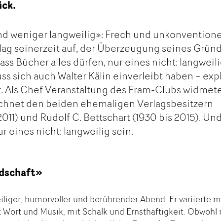
ück.
d weniger langweilig»: Frech und unkonventione
lag seinerzeit auf, der Überzeugung seines Grün
ass Bücher alles dürfen, nur eines nicht: langweil
s sich auch Walter Kälin einverleibt haben – expl
. Als Chef Veranstaltung des Fram-Clubs widmete
hnet den beiden ehemaligen Verlagsbesitzern
2011) und Rudolf C. Bettschart (1930 bis 2015). Un
r eines nicht: langweilig sein.
dschaft»
iliger, humorvoller und berührender Abend. Er variierte m
 Wort und Musik, mit Schalk und Ernsthaftigkeit. Obwohl 