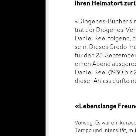
ihren Heimatort zur
«Diogenes-Bücher sin
trat der Diogenes-Ver
Daniel Keel folgend, d
sein. Dieses Credo mus
für den 23. September
einen Abend ausgerec
Daniel Keel (1930 bis 
dieser Anlass durfte nu
«Lebenslange Freun
Vorweg: Es war ein kurzwe
Tempo und Intensität, mit