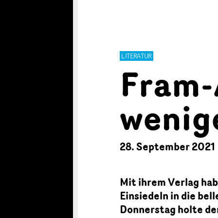
LITERATUR
Fram-
wenige
28. September 2021
Mit ihrem Verlag ha
Einsiedeln in die be
Donnerstag holte der