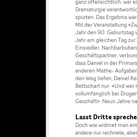
ganz offensichtlich, war e
Dramaturgie verantwortli
spürten. Das Ergebnis war
Mit der Veranstaltung «Zw
Jahr den 90. Geburtstag 
Jahr am gleichen Tag zur 
Einsiedler, Nachbarbuben,
Geschäftspartner, verbun
dass Daniel in der Primar
anderen Mathe- Aufgaben lö
den Weg liefen, Daniel Ke
Bettschart nur: «Und wer 
vollumfänglich bei Dioge
Geschäft». Neun Jahre n
Lasst Dritte spreche
Doch wie widmet man eine
andere nur rechnete, aber