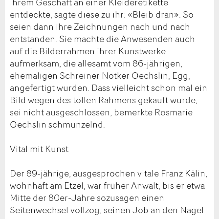
ihrem Geschäft an einer Kleideretikette
entdeckte, sagte diese zu ihr: «Bleib dran». So
seien dann ihre Zeichnungen nach und nach
entstanden. Sie machte die Anwesenden auch
auf die Bilderrahmen ihrer Kunstwerke
aufmerksam, die allesamt vom 86-jährigen,
ehemaligen Schreiner Notker Oechslin, Egg,
angefertigt wurden. Dass vielleicht schon mal ein
Bild wegen des tollen Rahmens gekauft wurde,
sei nicht ausgeschlossen, bemerkte Rosmarie
Oechslin schmunzelnd.
Vital mit Kunst
Der 89-jährige, ausgesprochen vitale Franz Kälin,
wohnhaft am Etzel, war früher Anwalt, bis er etwa
Mitte der 80er-Jahre sozusagen einen
Seitenwechsel vollzog, seinen Job an den Nagel