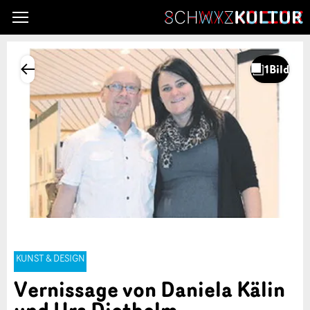
KUNST & DESIGN
Vernissage von Daniela Kälin
und Urs Diethelm