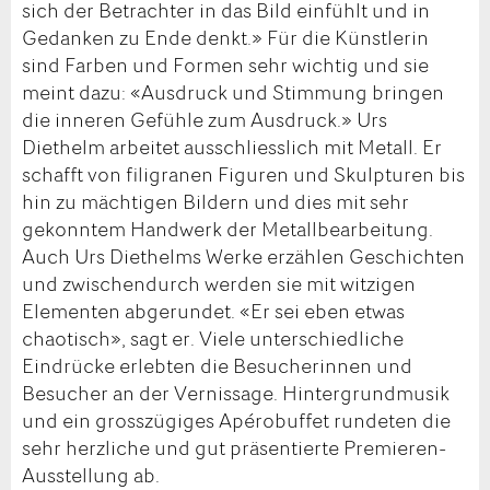
sich der Betrachter in das Bild einfühlt und in
Gedanken zu Ende denkt.» Für die Künstlerin
sind Farben und Formen sehr wichtig und sie
meint dazu: «Ausdruck und Stimmung bringen
die inneren Gefühle zum Ausdruck.» Urs
Diethelm arbeitet ausschliesslich mit Metall. Er
schafft von filigranen Figuren und Skulpturen bis
hin zu mächtigen Bildern und dies mit sehr
gekonntem Handwerk der Metallbearbeitung.
Auch Urs Diethelms Werke erzählen Geschichten
und zwischendurch werden sie mit witzigen
Elementen abgerundet. «Er sei eben etwas
chaotisch», sagt er. Viele unterschiedliche
Eindrücke erlebten die Besucherinnen und
Besucher an der Vernissage. Hintergrundmusik
und ein grosszügiges Apérobuffet rundeten die
sehr herzliche und gut präsentierte Premieren-
Ausstellung ab.