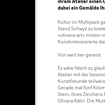
ihrem Atelier einen
dabei ein Gemälde ih
Kultur im Multipack 
Stand Schwyz zu koste
«olivera-art» mitten 
Kunstinteressierte das
Von weit her gereist
Es wäre falsch zu glau
Atelier mit der beson
Kunstfreunde teilweise
Gerade mal fünf Kilom
Stein, ihres Zeichen
Olivera Kälin. Die Mu