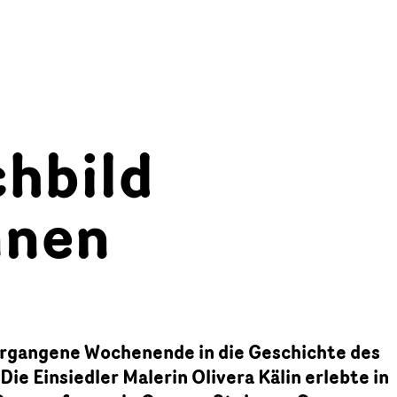
hbild
nnen
vergangene Wochenende in die Geschichte des
ie Einsiedler Malerin Olivera Kälin erlebte in