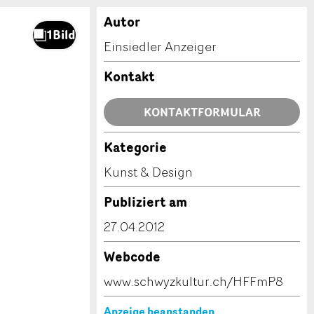
Autor
Einsiedler Anzeiger
Kontakt
KONTAKTFORMULAR
Kategorie
Kunst & Design
Publiziert am
27.04.2012
Webcode
www.schwyzkultur.ch/HFFmP8
Anzeige beanstanden