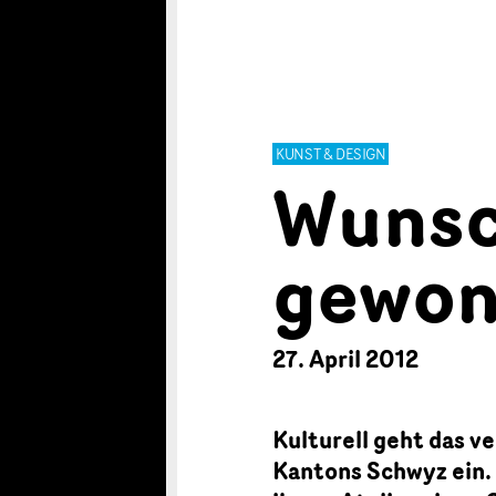
KUNST & DESIGN
Wunsc
gewo
27. April 2012
Kulturell geht das 
Kantons Schwyz ein. D