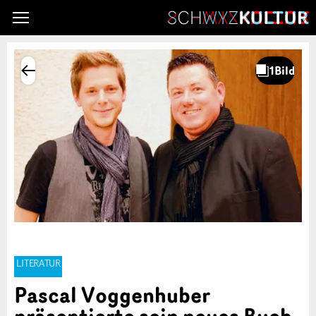
LITERATUR
Pascal Voggenhuber
präsentierte sein neues Buch