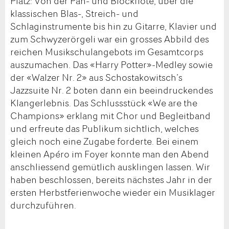
Platz: Von der Pan- und Blockflöte, über die
klassischen Blas-, Streich- und
Schlaginstrumente bis hin zu Gitarre, Klavier und
zum Schwyzerörgeli war ein grosses Abbild des
reichen Musikschulangebots im Gesamtcorps
auszumachen. Das «Harry Potter»-Medley sowie
der «Walzer Nr. 2» aus Schostakowitsch’s
Jazzsuite Nr. 2 boten dann ein beeindruckendes
Klangerlebnis. Das Schlussstück «We are the
Champions» erklang mit Chor und Begleitband
und erfreute das Publikum sichtlich, welches
gleich noch eine Zugabe forderte. Bei einem
kleinen Apéro im Foyer konnte man den Abend
anschliessend gemütlich ausklingen lassen. Wir
haben beschlossen, bereits nächstes Jahr in der
ersten Herbstferienwoche wieder ein Musiklager
durchzuführen.