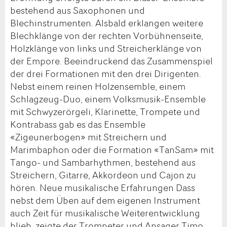
bestehend aus Saxophonen und
Blechinstrumenten. Alsbald erklangen weitere
Blechklänge von der rechten Vorbühnenseite,
Holzklänge von links und Streicherklänge von
der Empore. Beeindruckend das Zusammenspiel
der drei Formationen mit den drei Dirigenten.
Nebst einem reinen Holzensemble, einem
Schlagzeug-Duo, einem Volksmusik-Ensemble
mit Schwyzerörgeli, Klarinette, Trompete und
Kontrabass gab es das Ensemble
«Zigeunerbogen» mit Streichern und
Marimbaphon oder die Formation «TanSam» mit
Tango- und Sambarhythmen, bestehend aus
Streichern, Gitarre, Akkordeon und Cajon zu
hören. Neue musikalische Erfahrungen Dass
nebst dem Üben auf dem eigenen Instrument
auch Zeit für musikalische Weiterentwicklung
blieb, zeigte der Trompeter und Ansager Timo