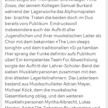
Zosso, der seinem Kollegen Samuel Burkard
während der Lagerwoche das Alphornspielen
bei- brachte. Traten die beiden doch im Duo
bereits vors Publikum. Eindrucksvoll
insbesondere auch der Auftritt aller
Jugendlichen und ihrer musikalischen Leiter als
Chor mit dem bekannten «The Lion sleeps
tonight» und dem traditionellen «Si ya hamba».
Hier sprang der Funke definitiv aufs Publikum
über! Ein kompetentes Team Für Abwechslung
sorgte der Auftritt der Lehrer-Schüler-Band der
sieben Musiklehrpersonen zusammen mit den
drei ältesten Lagerteilnehmern. Das Leiterteam
bestand aus Musikschulleiter Adrian Meyer,
Michael Köck, dem die musikalische
Gesamtleitung oblag, und den weiteren
Musiklehrpersonen Myrtha Albrecht, Lukas
Meister, André Ott, Sebastian Rauchenstein und