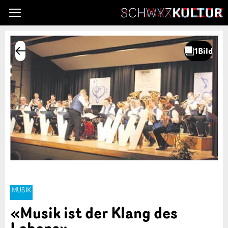
MUSIK
«Musik ist der Klang des
Lebens»