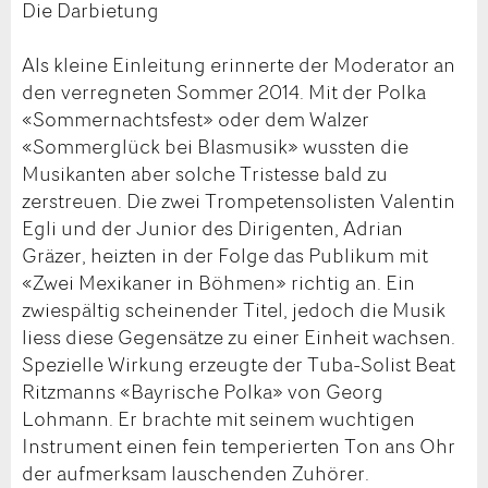
Die Darbietung
Als kleine Einleitung erinnerte der Moderator an
den verregneten Sommer 2014. Mit der Polka
«Sommernachtsfest» oder dem Walzer
«Sommerglück bei Blasmusik» wussten die
Musikanten aber solche Tristesse bald zu
zerstreuen. Die zwei Trompetensolisten Valentin
Egli und der Junior des Dirigenten, Adrian
Gräzer, heizten in der Folge das Publikum mit
«Zwei Mexikaner in Böhmen» richtig an. Ein
zwiespältig scheinender Titel, jedoch die Musik
liess diese Gegensätze zu einer Einheit wachsen.
Spezielle Wirkung erzeugte der Tuba-Solist Beat
Ritzmanns «Bayrische Polka» von Georg
Lohmann. Er brachte mit seinem wuchtigen
Instrument einen fein temperierten Ton ans Ohr
der aufmerksam lauschenden Zuhörer.