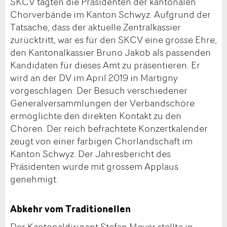
SKCV tagten die Präsidenten der kantonalen
Chorverbände im Kanton Schwyz. Aufgrund der
Tatsache, dass der aktuelle Zentralkassier
zurücktritt, war es für den SKCV eine grosse Ehre,
den Kantonalkassier Bruno Jakob als passenden
Kandidaten für dieses Amt zu präsentieren. Er
wird an der DV im April 2019 in Martigny
vorgeschlagen. Der Besuch verschiedener
Generalversammlungen der Verbandschöre
ermöglichte den direkten Kontakt zu den
Chören. Der reich befrachtete Konzertkalender
zeugt von einer farbigen Chorlandschaft im
Kanton Schwyz. Der Jahresbericht des
Präsidenten wurde mit grossem Applaus
genehmigt.
Abkehr vom Traditionellen
Der Kantonaldirigent Stefan Meyer stellte in