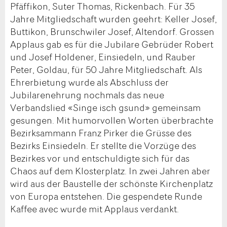
Pfäffikon, Suter Thomas, Rickenbach. Für 35
Jahre Mitgliedschaft wurden geehrt: Keller Josef,
Buttikon, Brunschwiler Josef, Altendorf. Grossen
Applaus gab es für die Jubilare Gebrüder Robert
und Josef Holdener, Einsiedeln, und Rauber
Peter, Goldau, für 50 Jahre Mitgliedschaft. Als
Ehrerbietung wurde als Abschluss der
Jubilarenehrung nochmals das neue
Verbandslied «Singe isch gsund» gemeinsam
gesungen. Mit humorvollen Worten überbrachte
Bezirksammann Franz Pirker die Grüsse des
Bezirks Einsiedeln. Er stellte die Vorzüge des
Bezirkes vor und entschuldigte sich für das
Chaos auf dem Klosterplatz. In zwei Jahren aber
wird aus der Baustelle der schönste Kirchenplatz
von Europa entstehen. Die gespendete Runde
Kaffee avec wurde mit Applaus verdankt.