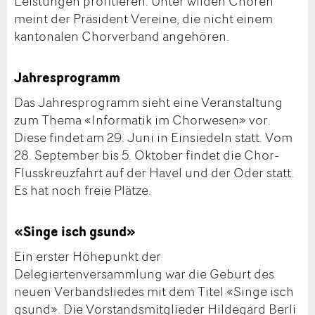
Leistungen profitieren. Unter wilden Chören
meint der Präsident Vereine, die nicht einem
kantonalen Chorverband angehören.
Jahresprogramm
Das Jahresprogramm sieht eine Veranstaltung
zum Thema «Informatik im Chorwesen» vor.
Diese findet am 29. Juni in Einsiedeln statt. Vom
28. September bis 5. Oktober findet die Chor-
Flusskreuzfahrt auf der Havel und der Oder statt.
Es hat noch freie Plätze.
«Singe isch gsund»
Ein erster Höhepunkt der
Delegiertenversammlung war die Geburt des
neuen Verbandsliedes mit dem Titel «Singe isch
gsund». Die Vorstandsmitglieder Hildegard Berli