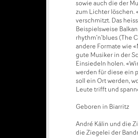
sowie auch die der Mu
zum Lichter löschen. 
verschmitzt. Das heis
Beispielsweise Balkan
rhythm’n’blues (The 
andere Formate wie «M
gute Musiker in der S
Einsiedeln holen. «Wi
werden für diese ein 
soll ein Ort werden, w
Leute trifft und span
Geboren in Biarritz
André Kälin und die Z
die Ziegelei der Band