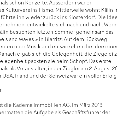
mals schon Konzerte. Ausserdem war er
 Kulturvereins Fismo. Mittlerweile wohnt Kälin i
 führte ihn wieder zurück ins Klosterdorf. Die Idee
ernehmen, entwickelte sich nach und nach. Wern
älin besuchten letzten Sommer gemeinsam das
els and Waves » in Biarritz. Auf dem Rückweg
eiden über Musik und entwickelten die Idee eine
anach ergab sich die Gelegenheit, die Ziegelei 
legenheit packten sie beim Schopf. Das erste
ls als Veranstalter, in der Zieglei am 2. August 2
 USA, Irland und der Schweiz war ein voller Erfolg
t
ist die Kadema Immobilien AG. Im März 2013
ermatten die Aufgabe als Geschäftsführer der