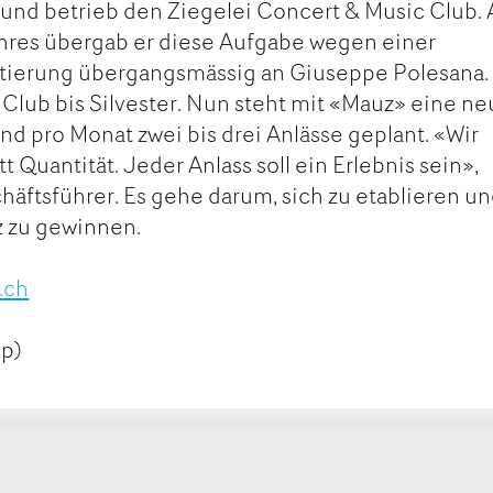
nd betrieb den Ziegelei Concert & Music Club. 
hres übergab er diese Aufgabe wegen einer
tierung übergangsmässig an Giuseppe Polesana.
lub bis Silvester. Nun steht mit «Mauz» eine n
sind pro Monat zwei bis drei Anlässe geplant. «Wir
tt Quantität. Jeder Anlass soll ein Erlebnis sein»,
äftsführer. Es gehe darum, sich zu etablieren u
z zu gewinnen.
.ch
pp)