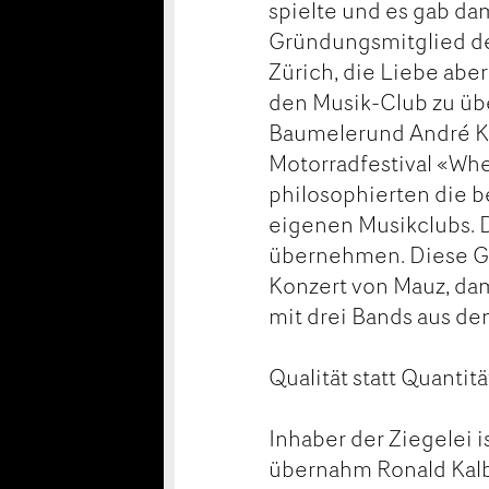
spielte und es gab da
Gründungsmitglied des
Zürich, die Liebe aber
den Musik-Club zu üb
Baumelerund André K
Motorradfestival «Whe
philosophierten die b
eigenen Musikclubs. D
übernehmen. Diese Ge
Konzert von Mauz, dama
mit drei Bands aus den
Qualität statt Quantitä
Inhaber der Ziegelei 
übernahm Ronald Kalb