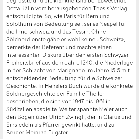
begrüsste und die krankheitshalber abwesende
Detta Kälin vom herausgebenden Thesis Verlag
entschuldigte. So, wie Paris für Bern und
Solothurn von Bedeutung sei, sei es Neapel für
die Innerschweiz und das Tessin. Ohne
Söldnerdienste gäbe es wohl keine «Schweiz»,
bemerkte der Referent und machte einen
interessanten Diskurs über den ersten Schwyzer
Freiheitsbrief aus dem Jahre 1240, die Niederlage
in der Schlacht von Marignano im Jahre 1515 mit
entscheidender Bedeutung für die Schweizer
Geschichte. In Henslers Buch wurde die konkrete
Söldnergeschichte der Familie Theiler
beschrieben, die sich von 1847 bis 1861 in
Süditalien abspielte. Weiter spannte Meier auch
den Bogen über Ulrich Zwingli, der in Glarus und
Einsiedeln als Pfarrer gewirkt hatte, und zu
Bruder Meinrad Eugster.