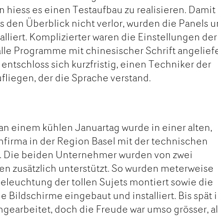
un hiess es einen Testaufbau zu realisieren. Dami
 den Überblick nicht verlor, wurden die Panels 
alliert. Komplizierter waren die Einstellungen der
alle Programme mit chinesischer Schrift angelief
entschloss sich kurzfristig, einen Techniker der
fliegen, der die Sprache verstand.
n einem kühlen Januartag wurde in einer alten,
infirma in der Region Basel mit der technischen
n. Die beiden Unternehmer wurden von zwei
en zusätzlich unterstützt. So wurden meterweise
Beleuchtung der tollen Sujets montiert sowie die
ie Bildschirme eingebaut und installiert. Bis spät 
gearbeitet, doch die Freude war umso grösser, al