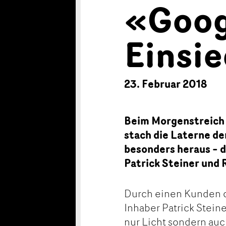
«Goog
Einsie
23. Februar 2018
Beim Morgenstreich
stach die Laterne d
besonders heraus – d
Patrick Steiner und 
Durch einen Kunden de
Inhaber Patrick Steine
nur Licht sondern auc