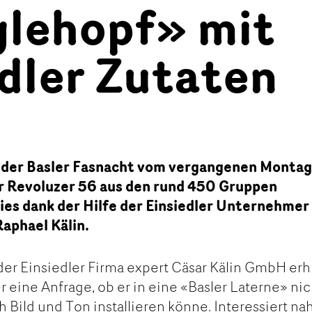
lehopf» mit
dler Zutaten
 der Basler Fasnacht vom vergangenen Monta
er Revoluzer 56 aus den rund 450 Gruppen
ies dank der Hilfe der Einsiedler Unternehmer
Raphael Kälin.
r Einsiedler Firma expert Cäsar Kälin GmbH erhi
r eine Anfrage, ob er in eine «Basler Laterne» nic
h Bild und Ton installieren könne. Interessiert n