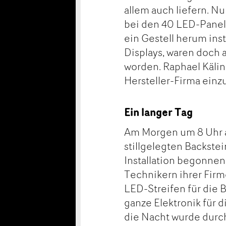
allem auch liefern. N
bei den 40 LED-Panels
ein Gestell herum inst
Displays, waren doch 
worden. Raphael Kälin 
Hersteller-Firma einzu
Ein langer Tag
Am Morgen um 8 Uhr a
stillgelegten Backste
Installation begonne
Technikern ihrer Firm
LED-Streifen für die 
ganze Elektronik für d
die Nacht wurde durch