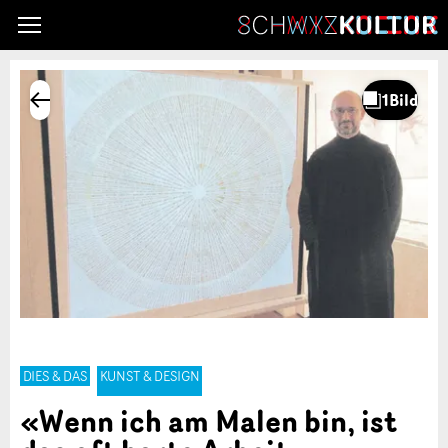
DIES & DAS
KUNST & DESIGN
«Wenn ich am Malen bin, ist