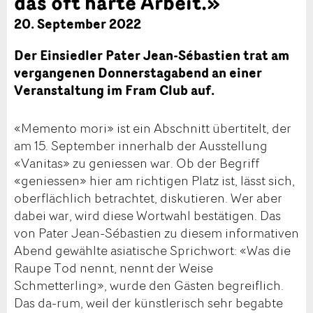
das oft harte Arbeit.»
20. September 2022
Der Einsiedler Pater Jean-Sébastien trat am
vergangenen Donnerstagabend an einer
Veranstaltung im Fram Club auf.
«Memento mori» ist ein Abschnitt übertitelt, der
am 15. September innerhalb der Ausstellung
«Vanitas» zu geniessen war. Ob der Begriff
«geniessen» hier am richtigen Platz ist, lässt sich,
oberflächlich betrachtet, diskutieren. Wer aber
dabei war, wird diese Wortwahl bestätigen. Das
von Pater Jean-Sébastien zu diesem informativen
Abend gewählte asiatische Sprichwort: «Was die
Raupe Tod nennt, nennt der Weise
Schmetterling», wurde den Gästen begreiflich.
Das da-rum, weil der künstlerisch sehr begabte