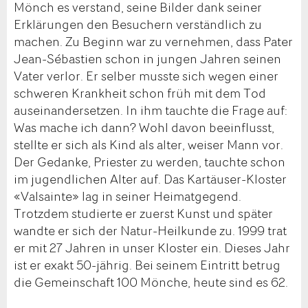
Mönch es verstand, seine Bilder dank seiner
Erklärungen den Besuchern verständlich zu
machen. Zu Beginn war zu vernehmen, dass Pater
Jean-Sébastien schon in jungen Jahren seinen
Vater verlor. Er selber musste sich wegen einer
schweren Krankheit schon früh mit dem Tod
auseinandersetzen. In ihm tauchte die Frage auf:
Was mache ich dann? Wohl davon beeinflusst,
stellte er sich als Kind als alter, weiser Mann vor.
Der Gedanke, Priester zu werden, tauchte schon
im jugendlichen Alter auf. Das Kartäuser-Kloster
«Valsainte» lag in seiner Heimatgegend.
Trotzdem studierte er zuerst Kunst und später
wandte er sich der Natur-Heilkunde zu. 1999 trat
er mit 27 Jahren in unser Kloster ein. Dieses Jahr
ist er exakt 50-jährig. Bei seinem Eintritt betrug
die Gemeinschaft 100 Mönche, heute sind es 62.