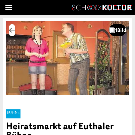
BÜHNE
Heiratsmarkt auf Euthaler
Bühne