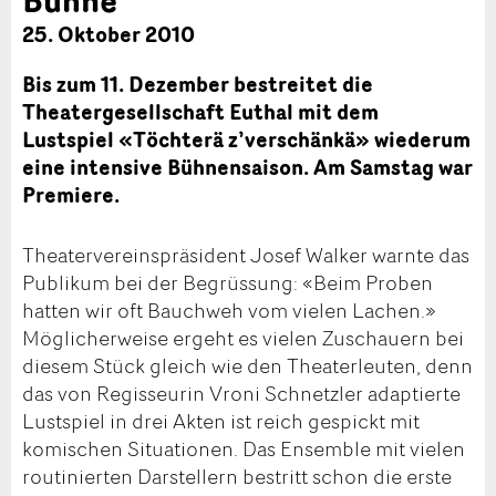
25. Oktober 2010
Bis zum 11. Dezember bestreitet die
Theatergesellschaft Euthal mit dem
Lustspiel «Töchterä z’verschänkä» wiederum
eine intensive Bühnensaison. Am Samstag war
Premiere.
Theatervereinspräsident Josef Walker warnte das
Publikum bei der Begrüssung: «Beim Proben
hatten wir oft Bauchweh vom vielen Lachen.»
Möglicherweise ergeht es vielen Zuschauern bei
diesem Stück gleich wie den Theaterleuten, denn
das von Regisseurin Vroni Schnetzler adaptierte
Lustspiel in drei Akten ist reich gespickt mit
komischen Situationen. Das Ensemble mit vielen
routinierten Darstellern bestritt schon die erste