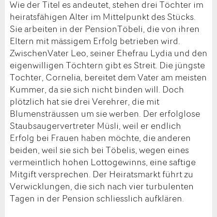
Wie der Titel es andeutet, stehen drei Töchter im
heiratsfähigen Alter im Mittelpunkt des Stücks.
Sie arbeiten in der PensionTöbeli, die von ihren
Eltern mit mässigem Erfolg betrieben wird.
ZwischenVater Leo, seiner Ehefrau Lydia und den
eigenwilligen Töchtern gibt es Streit. Die jüngste
Tochter, Cornelia, bereitet dem Vater am meisten
Kummer, da sie sich nicht binden will. Doch
plötzlich hat sie drei Verehrer, die mit
Blumensträussen um sie werben. Der erfolglose
Staubsaugervertreter Müsli, weil er endlich
Erfolg bei Frauen haben möchte, die anderen
beiden, weil sie sich bei Töbelis, wegen eines
vermeintlich hohen Lottogewinns, eine saftige
Mitgift versprechen. Der Heiratsmarkt führt zu
Verwicklungen, die sich nach vier turbulenten
Tagen in der Pension schliesslich aufklären.