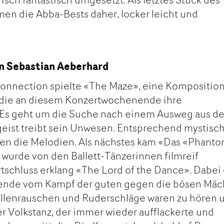
en die Abba-Bests daher, locker leicht und
n Sebastian Aeberhard
onnection spielte «The Maze», eine Kompositio
 die an diesem Konzertwochenende ihre
. Es geht um die Suche nach einem Ausweg aus d
geist treibt sein Unwesen. Entsprechend mystisc
en die Melodien. Als nächstes kam «Das «Phanto
 wurde von den Ballett-Tänzerinnen filmreif
tschluss erklang «The Lord of the Dance». Dabei
gende vom Kampf der guten gegen die bösen Mäc
llenrauschen und Ruderschläge waren zu hören 
r Volkstanz, der immer wieder aufflackerte und