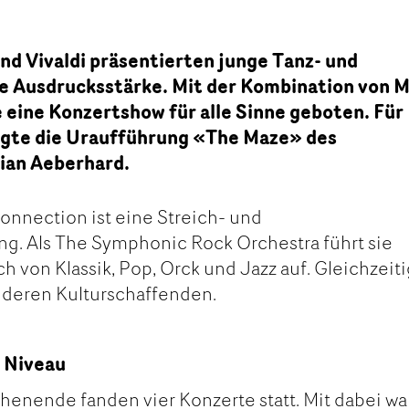
nd Vivaldi präsentierten junge Tanz- und
re Ausdrucksstärke. Mit der Kombination von M
eine Konzertshow für alle Sinne geboten. Für
gte die Uraufführung «The Maze» des
ian Aeberhard.
nnection ist eine Streich- und
g. Als The Symphonic Rock Orchestra führt sie
 von Klassik, Pop, Orck und Jazz auf. Gleichzeit
nderen Kulturschaffenden.
 Niveau
nende fanden vier Konzerte statt. Mit dabei wa