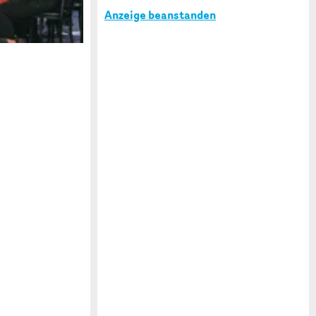
Anzeige beanstanden