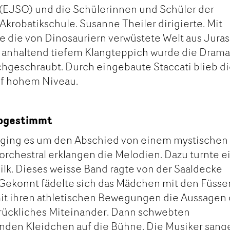
(EJSO) und die Schülerinnen und Schüler der
Akrobatikschule. Susanne Theiler dirigierte. Mit
 die von Dinosauriern verwüstete Welt aus Juras
f anhaltend tiefem Klangteppich wurde die Drama
hgeschraubt. Durch eingebaute Staccati blieb d
uf hohem Niveau.
abgestimmt
II ging es um den Abschied von einem mystischen 
rchestral erklangen die Melodien. Dazu turnte e
Silk. Dieses weisse Band ragte von der Saaldecke
 Gekonnt fädelte sich das Mädchen mit den Füsse
mit ihren athletischen Bewegungen die Aussagen 
drückliches Miteinander. Dann schwebten
ernden Kleidchen auf die Bühne. Die Musiker sang