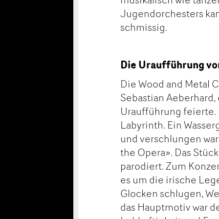
Jugendorchesters kam
schmissig.
Die Uraufführung vo
Die Wood and Metal C
Sebastian Aeberhard,
Uraufführung feierte
Labyrinth. Ein Wasser
und verschlungen war
the Opera». Das Stück
parodiert. Zum Konzer
es um die irische Le
Glocken schlugen, We
das Hauptmotiv war de