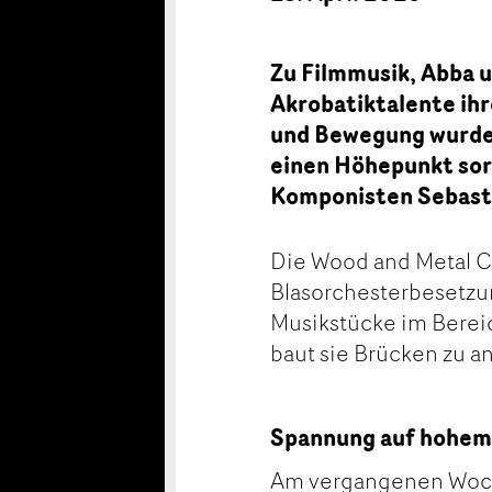
Zu Filmmusik, Abba u
Akrobatiktalente ih
und Bewegung wurde 
einen Höhepunkt sor
Komponisten Sebast
Die Wood and Metal Co
Blasorchesterbesetzun
Musikstücke im Bereich
baut sie Brücken zu a
Spannung auf hohem
Am vergangenen Woche