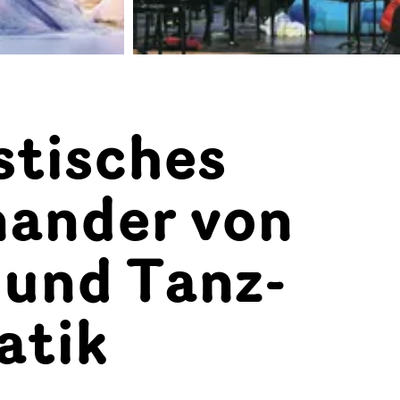
stisches
nander von
 und Tanz-
atik