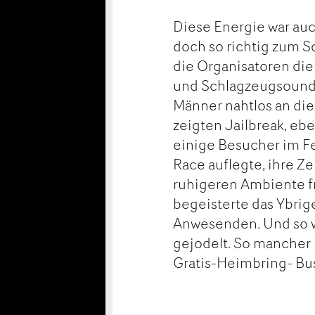
Diese Energie war auc
doch so richtig zum 
die Organisatoren die
und Schlagzeugsound 
Männer nahtlos an die
zeigten Jailbreak, eb
einige Besucher im Fe
Race auflegte, ihre Z
ruhigeren Ambiente frö
begeisterte das Ybrig
Anwesenden. Und so wu
gejodelt. So mancher 
Gratis-Heimbring- Bu