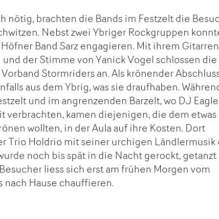
h nötig, brachten die Bands im Festzelt die Besu
Schwitzen. Nebst zwei Ybriger Rockgruppen konn
 Höfner Band Sarz engagieren. Mit ihrem Gitarren
und der Stimme von Yanick Vogel schlossen die 
 Vorband Stormriders an. Als krönender Abschlus
enfalls aus dem Ybrig, was sie draufhaben. Währen
stzelt und im angrenzenden Barzelt, wo DJ Eagle
eit verbrachten, kamen diejenigen, die dem etwas
nen wollten, in der Aula auf ihre Kosten. Dort
er Trio Holdrio mit seiner urchigen Ländlermusik 
rde noch bis spät in die Nacht gerockt, getanzt
Besucher liess sich erst am frühen Morgen vom
s nach Hause chauffieren.