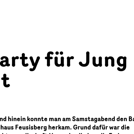
arty für Jung
lt
land hinein konnte man am Samstagabend den B
lhaus Feusisberg herkam. Grund dafür war die