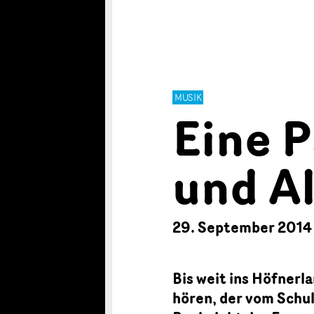
MUSIK
Eine P
und A
29. September 2014
Bis weit ins Höfner
hören, der vom Schu