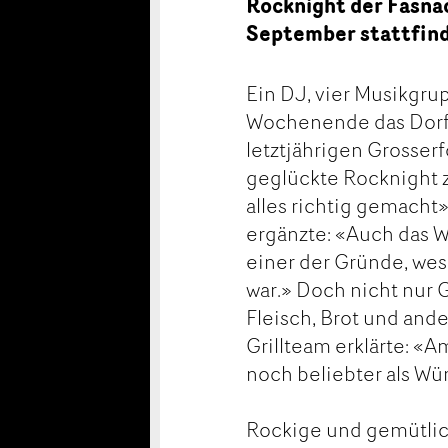
Rocknight der Fasnac
September stattfind
Ein DJ, vier Musikgr
Wochenende das Dorf
letztjährigen Grosserf
geglückte Rocknight z
alles richtig gemacht
ergänzte: «Auch das W
einer der Gründe, wes
war.» Doch nicht nur
Fleisch, Brot und and
Grillteam erklärte: «
noch beliebter als Wür
Rockige und gemütli