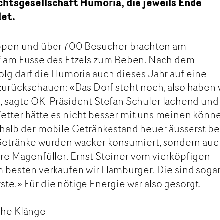
htsgesellschaft Humoria, die jeweils Ende
et.
uppen und über 700 Besucher brachten am
 am Fusse des Etzels zum Beben. Nach dem
olg darf die Humoria auch dieses Jahr auf eine
urückschauen: «Das Dorf steht noch, also haben 
», sagte OK-Präsident Stefan Schuler lachend und
etter hätte es nicht besser mit uns meinen könn
halb der mobile Getränkestand heuer äusserst be
 Getränke wurden wacker konsumiert, sondern auc
ere Magenfüller. Ernst Steiner vom vierköpfigen
Am besten verkaufen wir Hamburger. Die sind soga
ste.» Für die nötige Energie war also gesorgt.
che Klänge