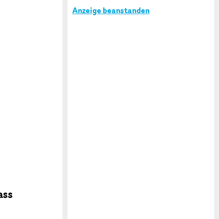
Anzeige beanstanden
ass