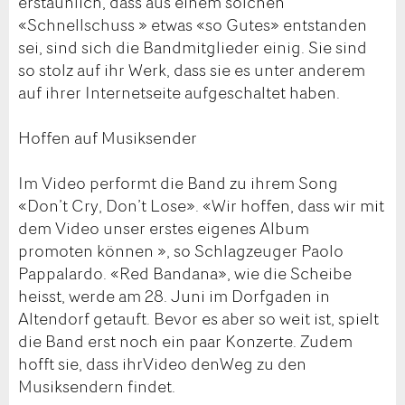
erstaunlich, dass aus einem solchen
«Schnellschuss » etwas «so Gutes» entstanden
sei, sind sich die Bandmitglieder einig. Sie sind
so stolz auf ihr Werk, dass sie es unter anderem
auf ihrer Internetseite aufgeschaltet haben.
Hoffen auf Musiksender
Im Video performt die Band zu ihrem Song
«Don’t Cry, Don’t Lose». «Wir hoffen, dass wir mit
dem Video unser erstes eigenes Album
promoten können », so Schlagzeuger Paolo
Pappalardo. «Red Bandana», wie die Scheibe
heisst, werde am 28. Juni im Dorfgaden in
Altendorf getauft. Bevor es aber so weit ist, spielt
die Band erst noch ein paar Konzerte. Zudem
hofft sie, dass ihrVideo denWeg zu den
Musiksendern findet.