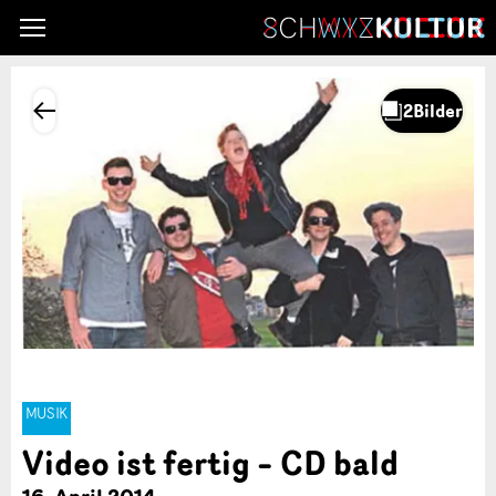
MUSIK
Video ist fertig – CD bald