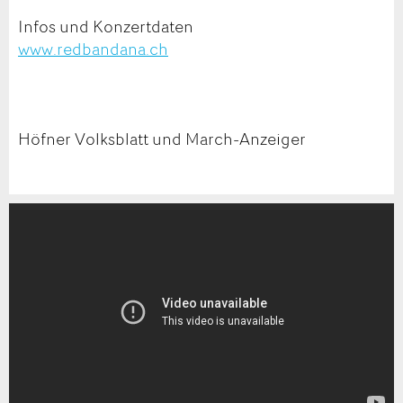
Infos und Konzertdaten
www.redbandana.ch
Höfner Volksblatt und March-Anzeiger