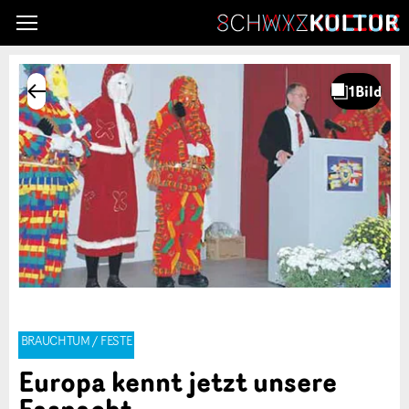
BRAUCHTUM / FESTE
Europa kennt jetzt unsere
Fasnacht