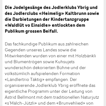
Die Jodelgesänge des Jodlerklubs Ybrig und
des Jodlerclubs «Heimelig» Kaltbrunn sowie
die Darbietungen der Kindertanzgruppe
«Waldlüt vo Einsidle» entlockten dem
Publikum grossen Beifall.
Das fachkundige Publikum aus zahlreichen
Gegenden unseres Landes sowie die
Mitwirkenden wurden von einer mit Holzbänkli
und Blumentrögen sowie Kuhsujets
wunderschön dekorierten Bühne und der
volkstümlich aufspielenden Formation
«Ländlertrio Täktig» empfangen. Der
organisierende Jodlerklub Ybrig eröffnete das
eigentliche Programm unter der Leitung von
Astrid Bellmont mit dem traditionellen Naturjutz
«s’Mälch-Jützli» und dem «Brunvehlied» von