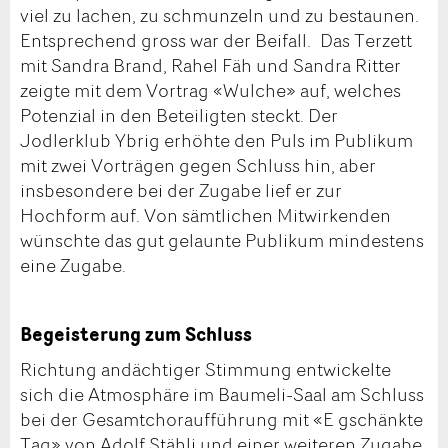
viel zu lachen, zu schmunzeln und zu bestaunen.
Entsprechend gross war der Beifall. Das Terzett
mit Sandra Brand, Rahel Fäh und Sandra Ritter
zeigte mit dem Vortrag «Wulche» auf, welches
Potenzial in den Beteiligten steckt. Der
Jodlerklub Ybrig erhöhte den Puls im Publikum
mit zwei Vorträgen gegen Schluss hin, aber
insbesondere bei der Zugabe lief er zur
Hochform auf. Von sämtlichen Mitwirkenden
wünschte das gut gelaunte Publikum mindestens
eine Zugabe.
Begeisterung zum Schluss
Richtung andächtiger Stimmung entwickelte
sich die Atmosphäre im Baumeli-Saal am Schluss
bei der Gesamtchoraufführung mit «E gschänkte
Tag» von Adolf Stähli und einer weiteren Zugabe.