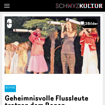
BÜHNE
Geheimnisvolle Flussleute
trotzen dem Regen