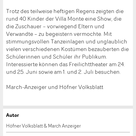
Trotz des teilweise heftigen Regens zeigten die
rund 40 Kinder der Villa Monte eine Show, die
die Zuschauer – vorwiegend Eltern und
Verwandte – zu begeistern vermochte. Mit
stimmungsvollen Tanzeinlagen und unglaublich
vielen verschiedenen Kostümen bezauberten die
Schülerinnen und Schüler ihr Publikum.
Interessierte können das Freilichttheater am 24.
und 25. Juni sowie am 1. und 2. Juli besuchen.
March-Anzeiger und Höfner Volksblatt
Autor
Anzeige beanstanden
Anzeige weiterempfehlen
Höfner Volksblatt & March Anzeiger