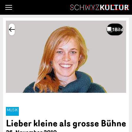
MUSIK
Lieber kleine als grosse Bühne