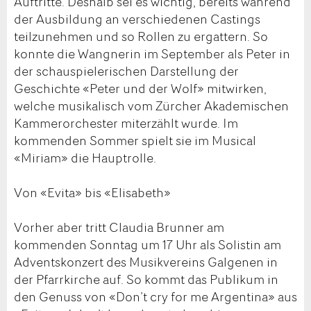
Auftritte. Deshalb sei es wichtig, bereits während
der Ausbildung an verschiedenen Castings
teilzunehmen und so Rollen zu ergattern. So
konnte die Wangnerin im September als Peter in
der schauspielerischen Darstellung der
Geschichte «Peter und der Wolf» mitwirken,
welche musikalisch vom Zürcher Akademischen
Kammerorchester miterzählt wurde. Im
kommenden Sommer spielt sie im Musical
«Miriam» die Hauptrolle.
Von «Evita» bis «Elisabeth»
Vorher aber tritt Claudia Brunner am
kommenden Sonntag um 17 Uhr als Solistin am
Adventskonzert des Musikvereins Galgenen in
der Pfarrkirche auf. So kommt das Publikum in
den Genuss von «Don’t cry for me Argentina» aus