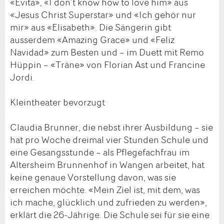
«Evita», «I don’t know how to love him» aus
«Jesus Christ Superstar» und «Ich gehör nur
mir» aus «Elisabeth». Die Sängerin gibt
ausserdem «Amazing Grace» und «Feliz
Navidad» zum Besten und – im Duett mit Remo
Hüppin – «Träne» von Florian Ast und Francine
Jordi.
Kleintheater bevorzugt
Claudia Brunner, die nebst ihrer Ausbildung – sie
hat pro Woche dreimal vier Stunden Schule und
eine Gesangsstunde – als Pflegefachfrau im
Altersheim Brunnenhof in Wangen arbeitet, hat
keine genaue Vorstellung davon, was sie
erreichen möchte. «Mein Ziel ist, mit dem, was
ich mache, glücklich und zufrieden zu werden»,
erklärt die 26-Jährige. Die Schule sei für sie eine