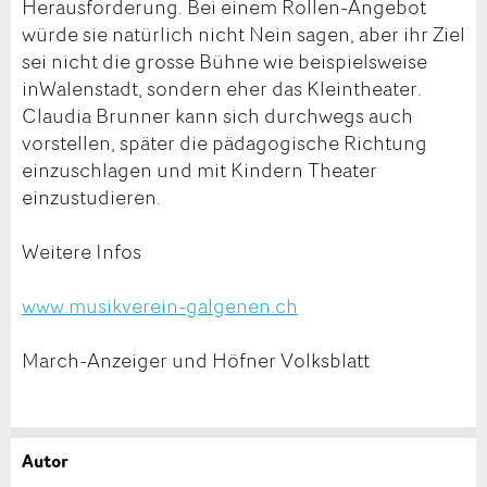
Herausforderung. Bei einem Rollen-Angebot
würde sie natürlich nicht Nein sagen, aber ihr Ziel
sei nicht die grosse Bühne wie beispielsweise
inWalenstadt, sondern eher das Kleintheater.
Claudia Brunner kann sich durchwegs auch
vorstellen, später die pädagogische Richtung
einzuschlagen und mit Kindern Theater
einzustudieren.
Weitere Infos
www.musikverein-galgenen.ch
March-Anzeiger und Höfner Volksblatt
Autor