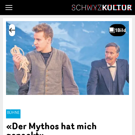
BÜHNE
«Der Mythos hat mich
gepackt»