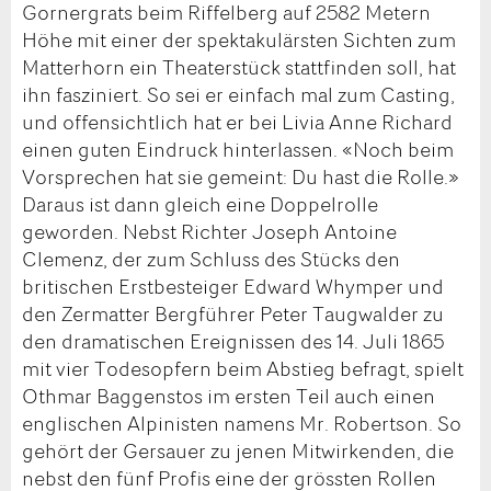
Gornergrats beim Riffelberg auf 2582 Metern
Höhe mit einer der spektakulärsten Sichten zum
Matterhorn ein Theaterstück stattfinden soll, hat
ihn fasziniert. So sei er einfach mal zum Casting,
und offensichtlich hat er bei Livia Anne Richard
einen guten Eindruck hinterlassen. «Noch beim
Vorsprechen hat sie gemeint: Du hast die Rolle.»
Daraus ist dann gleich eine Doppelrolle
geworden. Nebst Richter Joseph Antoine
Clemenz, der zum Schluss des Stücks den
britischen Erstbesteiger Edward Whymper und
den Zermatter Bergführer Peter Taugwalder zu
den dramatischen Ereignissen des 14. Juli 1865
mit vier Todesopfern beim Abstieg befragt, spielt
Othmar Baggen­stos im ersten Teil auch einen
englischen Alpinisten namens Mr. Robertson. So
gehört der Gersauer zu jenen Mitwirkenden, die
nebst den fünf Profis eine der grössten Rollen