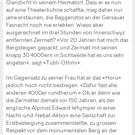
Glanzlicht in seinem Heimatort. Dass er es nun
auf eine Theaterbühne schaffte, mag daher nur
jene erstaunen, die Baggenstos an der Gers­auer
Fasnacht noch nie erlebten. Wieso aber
ausgerechnet im drei Stunden von Innerschwyz
entfernten Zermatt? «Vor 20 Jahren hat mich das
Bergsteigen gepackt, und Zermatt mit seinen
knapp 30 4000ern in Sichtweite hat es uns sehr
angetan», sagt «Tübli-Othmi».
Im Gegensatz zu seiner Frau hat er das «Horu»
jedoch noch nicht bestiegen. «Dafür fast alle
anderen 4000er rundherum.» Ob er denn wie
die Zermatter damals vor 150 Jahren, als der
englische Alpinist Edward Whymper in einer
Nacht-und-Nebel-Aktion eine Seilschaft zur
Erstbesteigung zusammenstellte, zu grossen
Respekt vor dem monumentalen Berg an der