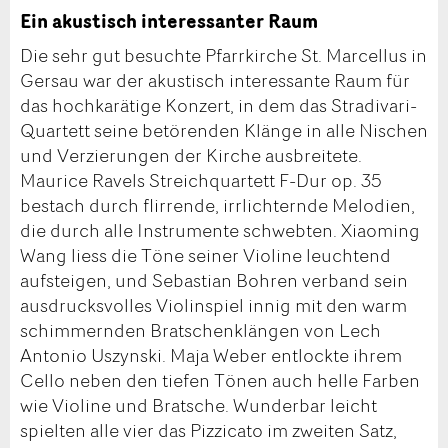
Ein akustisch interessanter Raum
Die sehr gut besuchte Pfarrkirche St. Marcellus in
Gersau war der akustisch interessante Raum für
das hochkarätige Konzert, in dem das Stradivari-
Quartett seine betörenden Klänge in alle Nischen
und Verzierungen der Kirche ausbreitete.
Maurice Ravels Streichquartett F-Dur op. 35
bestach durch flirrende, irrlichternde Melodien,
die durch alle Instrumente schwebten. Xiaoming
Wang liess die Töne seiner Violine leuchtend
aufsteigen, und Sebastian Bohren verband sein
ausdrucksvolles Violinspiel innig mit den warm
schimmernden Bratschenklängen von Lech
Antonio Uszynski. Maja Weber entlockte ihrem
Cello neben den tiefen Tönen auch helle Farben
wie Violine und Bratsche. Wunderbar leicht
spielten alle vier das Pizzicato im zweiten Satz,