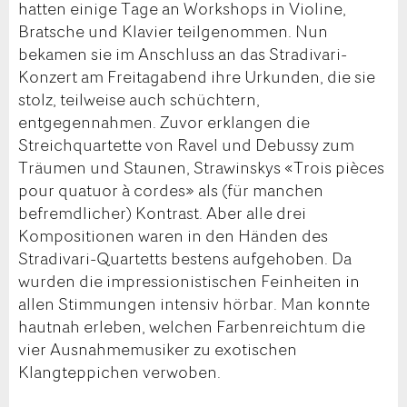
hatten einige Tage an Workshops in Violine,
Bratsche und Klavier teilgenommen. Nun
bekamen sie im Anschluss an das Stradivari-
Konzert am Freitagabend ihre Urkunden, die sie
stolz, teilweise auch schüchtern,
entgegennahmen. Zuvor erklangen die
Streichquartette von Ravel und Debussy zum
Träumen und Staunen, Strawinskys «Trois pièces
pour quatuor à cordes» als (für manchen
befremdlicher) Kontrast. Aber alle drei
Kompositionen waren in den Händen des
Stradivari-Quartetts bestens aufgehoben. Da
wurden die impressionistischen Feinheiten in
allen Stimmungen intensiv hörbar. Man konnte
hautnah erleben, welchen Farbenreichtum die
vier Ausnahmemusiker zu exotischen
Klangteppichen verwoben.