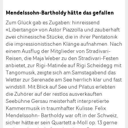
Mendelssohn-Bartholdy hätte das gefallen
Zum Glück gab es Zugaben: hinreissend
«Libertango» von Astor Piazzolla und zauberhaft
zwei chinesische Stücke, die in ihrer Pentatonik
die impressionistischen Klänge aufnahmen. Nach
einem Ausflug der Mitglieder von Stradivari-
Reisen, die Maja Weber zu den Stradivari-Festen
anbietet, zur Rigi-Matinée auf Rigi Scheidegg mit
Tangomusik, zeigte sich am Samstagabend das
Wetter zur Serenade am See herrlich klar und fast
windstill. Mit Blick auf See und Pilatus erlebten
die Zuhörer auf der restlos ausverkauften
Seebühne Gersau meisterhaft interpretierte
Kammermusik in traumhafter Kulisse. Felix
Mendelssohn- Bartholdy war oft in der Schweiz,
sicher hätte er sein Quartett a-Moll op. 13 gerne