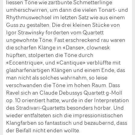
liessen Töne wie zartbunte Schmetterlinge
umherschwirren, um dann die vielen Tonart- und
Rhythmuswechsel im letzten Satz wie aus einem
Guss zu gestalten. Die drei kleinen Stücke von
Igor Strawinsky forderten vom Quartett
ungewohnte Töne. Fast erschreckend rau waren
die scharfen Klänge in «Danse», clownesk
hüpften, stolperten die Töne durch
«Eccentrique», und «Cantique» verblüffte mit
glasharfenartigen Klängen und einem Ende, das
man nicht als solches wahrnahm, so leise
verschwanden die Töne im hohen Raum. Dass
Ravel sich an Claude Debussys Quartett g-Moll
op. 10 orientiert hatte, wurde in der Interpretation
des Stradivari-Quartetts besonders hörbar. Und
wieder entfalteten sich die impressionistischen
Klangfarben so fantastisch und bezaubernd, dass
der Beifall nicht enden wollte.