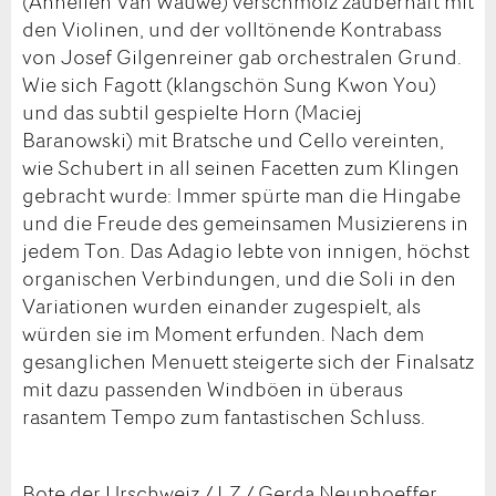
(Annelien Van Wauwe) verschmolz zauberhaft mit
den Violinen, und der volltönende Kontrabass
von Josef Gilgenreiner gab orchestralen Grund.
Wie sich Fagott (klangschön Sung Kwon You)
und das subtil gespielte Horn (Maciej
Baranowski) mit Bratsche und Cello vereinten,
wie Schubert in all seinen Facetten zum Klingen
gebracht wurde: Immer spürte man die Hingabe
und die Freude des gemeinsamen Musizierens in
jedem Ton. Das Adagio lebte von innigen, höchst
organischen Verbindungen, und die Soli in den
Variationen wurden einander zugespielt, als
würden sie im Moment erfunden. Nach dem
gesanglichen Menuett steigerte sich der Finalsatz
mit dazu passenden Windböen in überaus
rasantem Tempo zum fantastischen Schluss.
Bote der Urschweiz / LZ / Gerda Neunhoeffer