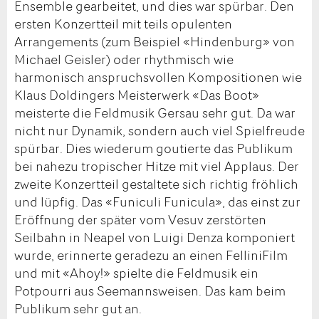
Ensemble gearbeitet, und dies war spürbar. Den
ersten Konzertteil mit teils opulenten
Arrangements (zum Beispiel «Hindenburg» von
Michael Geisler) oder rhythmisch wie
harmonisch anspruchsvollen Kompositionen wie
Klaus Doldingers Meisterwerk «Das Boot»
meisterte die Feldmusik Gersau sehr gut. Da war
nicht nur Dynamik, sondern auch viel Spielfreude
spürbar. Dies wiederum goutierte das Publikum
bei nahezu tropischer Hitze mit viel Applaus. Der
zweite Konzertteil gestaltete sich richtig fröhlich
und lüpfig. Das «Funiculi Funicula», das einst zur
Eröffnung der später vom Vesuv zerstörten
Seilbahn in Neapel von Luigi Denza komponiert
wurde, erinnerte geradezu an einen FelliniFilm
und mit «Ahoy!» spielte die Feldmusik ein
Potpourri aus Seemannsweisen. Das kam beim
Publikum sehr gut an.