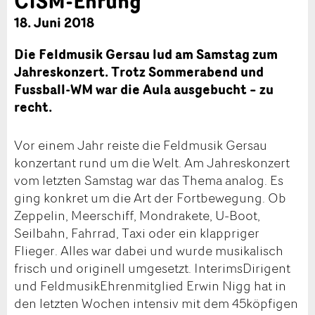
CISM-Ehrung
18. Juni 2018
Die Feldmusik Gersau lud am Samstag zum
Jahreskonzert. Trotz Sommerabend und
Fussball-WM war die Aula ausgebucht – zu
recht.
Vor einem Jahr reiste die Feldmusik Gersau
konzertant rund um die Welt. Am Jahreskonzert
vom letzten Samstag war das Thema analog. Es
ging konkret um die Art der Fortbewegung. Ob
Zeppelin, Meerschiff, Mondrakete, U-Boot,
Seilbahn, Fahrrad, Taxi oder ein klappriger
Flieger. Alles war dabei und wurde musikalisch
frisch und originell umgesetzt. InterimsDirigent
und FeldmusikEhrenmitglied Erwin Nigg hat in
den letzten Wochen intensiv mit dem 45köpfigen