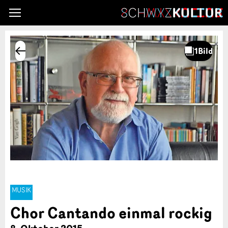
MUSIK
Chor Cantando einmal rockig