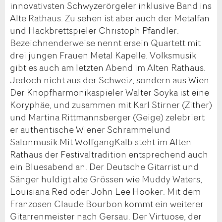
innovativsten Schwyzerörgeler inklusive Band ins
Alte Rathaus. Zu sehen ist aber auch der Metalfan
und Hackbrettspieler Christoph Pfändler.
Bezeichnenderweise nennt ersein Quartett mit
drei jungen Frauen Metal Kapelle. Volksmusik
gibt es auch am letzten Abend im Alten Rathaus.
Jedoch nicht aus der Schweiz, sondern aus Wien.
Der Knopfharmonikaspieler Walter Soyka ist eine
Koryphäe, und zusammen mit Karl Stirner (Zither)
und Martina Rittmannsberger (Geige) zelebriert
er authentische Wiener Schrammelund
Salonmusik.Mit WolfgangKalb steht im Alten
Rathaus der Festivaltradition entsprechend auch
ein Bluesabend an. Der Deutsche Gitarrist und
Sänger huldigt alte Grössen wie Muddy Waters,
Louisiana Red oder John Lee Hooker. Mit dem
Franzosen Claude Bourbon kommt ein weiterer
Gitarrenmeister nach Gersau. Der Virtuose, der