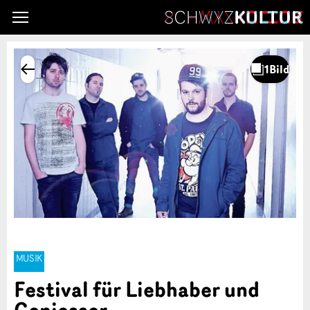
MUSIK
Festival für Liebhaber und
Geniesser