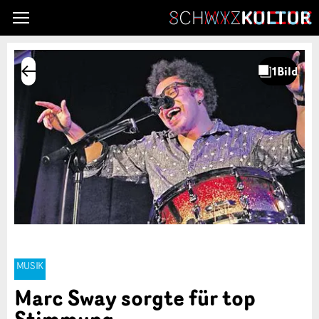
MUSIK
Marc Sway sorgte für top
Stimmung