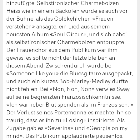
hinzufügte. Selbstironischer Charmebolzen
Heiss wie in einem Backofen wurde es auch vor
der Bühne, als das Goldkehlchen «Frauen
verstehen» ansagte, ein Lied aus seinem
neuesten Album «Soul Circus», und sich dabei
als selbstironischer Charmebolzen entpuppte.
Der Frauenchor aus dem Publikum war ihm
gewiss, es sollte nicht der letzte bleiben an
diesem Abend. Zwischendurch wurde bei
«Someone like you» die Bluesgitarre ausgepackt,
und auch ein kurzes Bob-Marley-Medley durfte
nicht fehlen. Bei «Non, Non, Non» verwies Sway
auf seine begrenzten Französischkenntnisse.
«Ich war lieber Blut spenden als im Französisch. »
Der Verlust seines Portemonnaies machte ihn so
traurig, dass es ihn zu «Losing» inspirierte. Als
Zugabe gab es «Severina» und «Georgia on my
mind». Das Publikum applaudierte pausenlos.