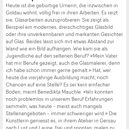
Heute ist die gebürtige Urnerin, die inzwischen in
Goldau wohnt, völlig frei in ihren Arbeiten. Es reizt
sie, Glasarbeiten auszuprobieren. Sie zeigt als
Beispiel ein modernes, dreischichtiges Glasbild
oder ihre unverkennbaren und markanten Gesichter
auf Glas. Beides lässt sich mit etwas Abstand zur
Wand wie ein Bild aufhängen. Wie kam sie als
Jugendliche auf den seltenen Beruf? «Mein Vater
hat mir Berufe gezeigt, auch die Glasmalerei, denn
ich habe schon immer gerne gemalt.» Hat, wer
heute die vierjährige Ausbildung macht, noch
Chancen auf eine Stelle? Es sei kein einfacher
Boden, meint Benedikta Mauchle. «Wir konnten
noch problemlos in unserem Beruf Erfahrungen
sammeln, was heute – meist auch mangels
Stellenangeboten – immer schwieriger wird.» Die
Künstlerin geniesst es, in ihrem Atelier in Gersau
nach Lust und Laune, frei und spontan, malen zu