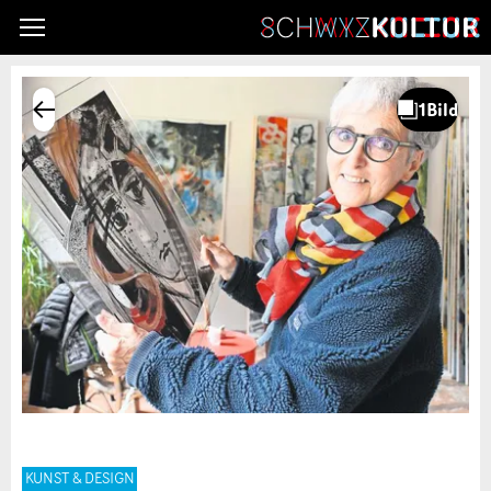
KUNST & DESIGN