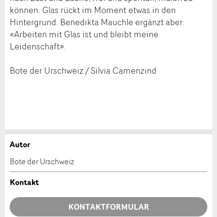
können. Glas rückt im Moment etwas in den
Hintergrund. Benedikta Mauchle ergänzt aber:
«Arbeiten mit Glas ist und bleibt meine
Leidenschaft».
Bote der Urschweiz / Silvia Camenzind
Autor
Anzeige beanstanden
Anzeige weiterempfehlen
Bote der Urschweiz
Ihr Feedback wird sehr geschätzt!
Empfehlen Sie diese Anzeige an Freunde weiter.
Kontakt
Allgemeines Feedback
KONTAKTFORMULAR