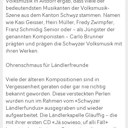
Volksmusik in Altdorf ergab, dass viele der
bedeutendsten Musikanten der Volksmusik-
Szene aus dem Kanton Schwyz stammen. Namen
wie Kasi Geisser, Heiri Müller, Fredy Zwimpfer,
Franz Schmidig Senior oder – als Jüngster der
genannten Komponisten – Carlo Brunner
prägten und prägen die Schwyzer Volksmusik mit
ihren Werken.
Ohrenschmaus für Ländlerfreunde
Viele der älteren Kompositionen sind in
Vergessenheit geraten oder gar nie richtig
bekannt geworden. Diese versteckten Perlen
wurden nun im Rahmen vom «Schwyzer
Ländlerfundus» ausgegraben und wieder
aufgearbeitet. Die Ländlerkapelle Gläuffig – die
mit ihrer ersten CD «Jä sowieso, uf alli Fäll»