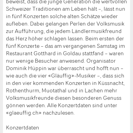
beweist, dass die junge Generation die wertvollen
Schweizer Traditionen am Leben hält –, lässt nun
in fünf Konzerten solche alten Schätze wieder
aufleben. Dabei gelangen Perlen der Volksmusik
zur Aufführung, die jedem Ländlermusikfreund
das Herz höher schlagen lassen. Beim ersten der
fünf Konzerte – das am vergangenen Samstag im
Restaurant Gotthard in Goldau stattfand – waren
nur wenige Besucher anwesend. Organisator
Dominik Hüppin war überrascht und hofft nun –
wie auch die vier «Gläuffig»-Musiker –, dass sich
in den vier kommenden Konzerten in Küssnacht,
Rothenthurm, Muotathal und in Lachen mehr
Volksmusikfreunde diesen besonderen Genuss
gönnen werden. Alle Konzertdaten sind unter
«glaeuffig.ch» nachzulesen.
Konzertdaten