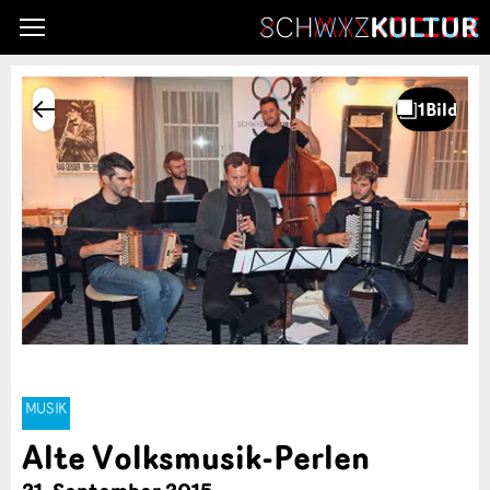
MUSIK
Alte Volksmusik-Perlen