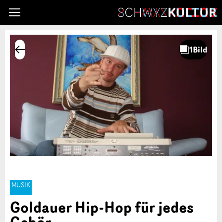
MUSIK
Goldauer Hip-Hop für jedes
Gehör