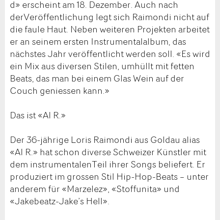
d» erscheint am 18. Dezember. Auch nach
derVeröffentlichung legt sich Raimondi nicht auf
die faule Haut. Neben weiteren Projekten arbeitet
er an seinem ersten Instrumentalalbum, das
nächstes Jahr veröffentlicht werden soll. «Es wird
ein Mix aus diversen Stilen, umhüllt mit fetten
Beats, das man bei einem Glas Wein auf der
Couch geniessen kann.»
Das ist «Al R.»
Der 36-jährige Loris Raimondi aus Goldau alias
«Al R.» hat schon diverse Schweizer Künstler mit
dem instrumentalenTeil ihrer Songs beliefert. Er
produziert im grossen Stil Hip-Hop-Beats – unter
anderem für «Marzelez», «Stoffunita» und
«Jakebeatz-Jake’s Hell».