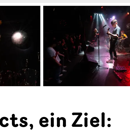
cts, ein Ziel: