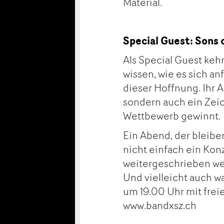
Material.
Special Guest: Sons 
Als Special Guest keh
wissen, wie es sich an
dieser Hoffnung. Ihr A
sondern auch ein Zeic
Wettbewerb gewinnt.
Ein Abend, der bleibe
nicht einfach ein Konz
weitergeschrieben wer
Und vielleicht auch wa
um 19.00 Uhr mit frei
www.bandxsz.ch