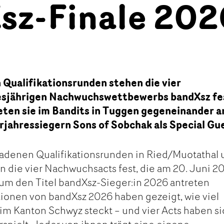
sz-Finale 202
 Qualifikationsrunden stehen die vier
diesjährigen Nachwuchswettbewerbs bandXsz fe
ten sie im Bandits in Tuggen gegeneinander a
rjahressiegern Sons of Sobchak als Special Gu
adenen Qualifikationsrunden in Ried/Muotathal 
n die vier Nachwuchsacts fest, die am 20. Juni 2
um den Titel bandXsz-Sieger:in 2026 antreten
tionen von bandXsz 2026 haben gezeigt, wie viel
im Kanton Schwyz steckt – und vier Acts haben s