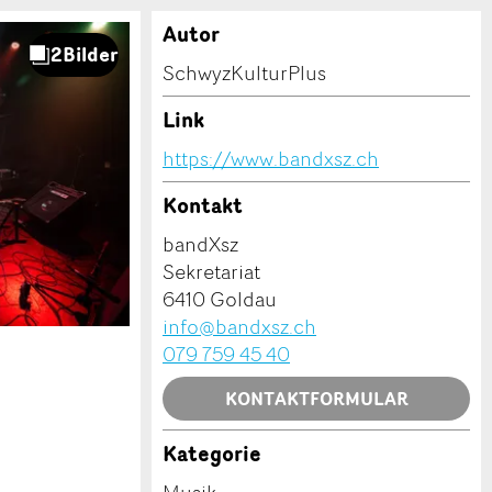
Autor
SchwyzKulturPlus
Link
https://www.bandxsz.ch
Kontakt
bandXsz
Sekretariat
6410 Goldau
info@bandxsz.ch
079 759 45 40
KONTAKTFORMULAR
Kategorie