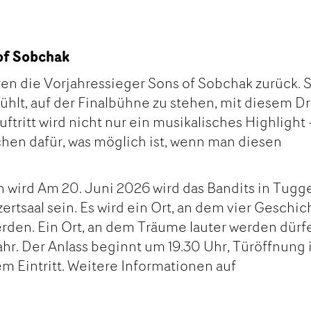
of Sobchak
ren die Vorjahressieger Sons of Sobchak zurück. 
fühlt, auf der Finalbühne zu stehen, mit diesem D
uftritt wird nicht nur ein musikalisches Highlight 
hen dafür, was möglich ist, wenn man diesen
n wird Am 20. Juni 2026 wird das Bandits in Tugg
ertsaal sein. Es wird ein Ort, an dem vier Geschi
den. Ein Ort, an dem Träume lauter werden dürf
hr. Der Anlass beginnt um 19.30 Uhr, Türöffnung 
em Eintritt. Weitere Informationen auf