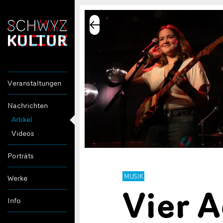
Veranstaltungen
Nachrichten
Artikel
Videos
Porträts
MUSIK
Werke
Vier A
Info