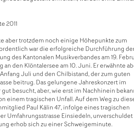
e 2011
te aber trotzdem noch einige Höhepunkte zum
ordentlich war die erfolgreiche Durchführung de
ng des Kantonalen Musikverbandes am 19. Febr
g an den Klöntalersee am 10. Juni. Er erwähnte ab
Anfang Juli und den Chilbistand, der zum guten
asse beitrug. Das gelungene Jahreskonzert im
gut besucht, aber, wie erst im Nachhinein bekan
von einem tragischen Unfall. Auf dem Weg zu die
mitglied Paul Kälin 47, infolge eines tragischen
der Umfahrungsstrasse Einsiedeln, unverschulde
ng erhob sich zu einer Schweigeminute.