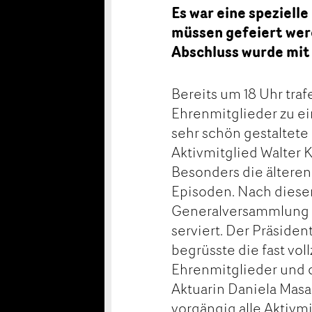
Es war eine speziel
müssen gefeiert wer
Abschluss wurde mit
Bereits um 18 Uhr tra
Ehrenmitglieder zu e
sehr schön gestaltete
Aktivmitglied Walter 
Besonders die älteren
Episoden. Nach diese
Generalversammlung w
serviert. Der Präsiden
begrüsste die fast vol
Ehrenmitglieder und d
Aktuarin Daniela Masa
vorgängig alle Aktivm