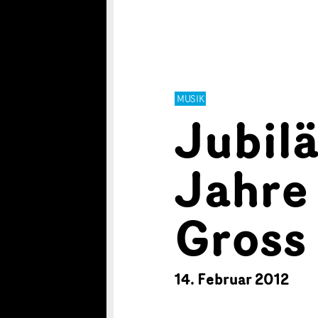
MUSIK
Jubil
Jahre
Gross
14. Februar 2012