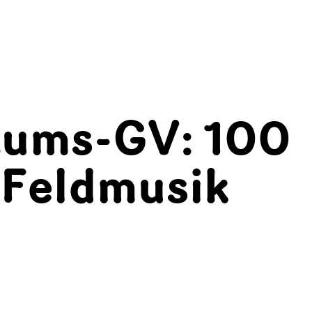
äums-GV: 100
 Feldmusik