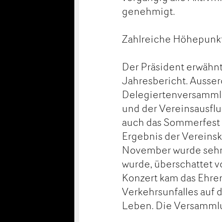
genehmigt.
Zahlreiche Höhepunkt
Der Präsident erwähn
Jahresbericht. Ausser
Delegiertenversammlu
und der Vereinsausflu
auch das Sommerfest 
Ergebnis der Vereinsk
November wurde sehr 
wurde, überschattet 
Konzert kam das Ehren
Verkehrsunfalles auf 
Leben. Die Versammlu