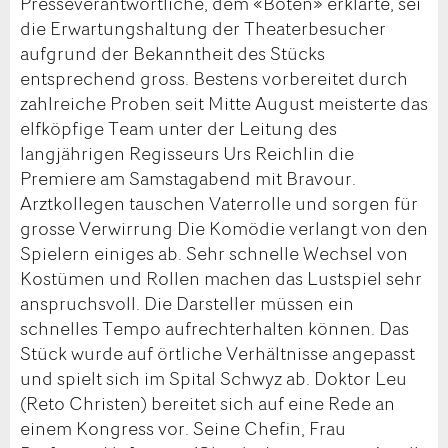
Presseverantwortliche, dem «Boten» erklärte, sei
die Erwartungshaltung der Theaterbesucher
aufgrund der Bekanntheit des Stücks
entsprechend gross. Bestens vorbereitet durch
zahlreiche Proben seit Mitte August meisterte das
elfköpfige Team unter der Leitung des
langjährigen Regisseurs Urs Reichlin die
Premiere am Samstagabend mit Bravour.
Arztkollegen tauschen Vaterrolle und sorgen für
grosse Verwirrung Die Komödie verlangt von den
Spielern einiges ab. Sehr schnelle Wechsel von
Kostümen und Rollen machen das Lustspiel sehr
anspruchsvoll. Die Darsteller müssen ein
schnelles Tempo aufrechterhalten können. Das
Stück wurde auf örtliche Verhältnisse angepasst
und spielt sich im Spital Schwyz ab. Doktor Leu
(Reto Christen) bereitet sich auf eine Rede an
einem Kongress vor. Seine Chefin, Frau