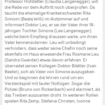
Professor Hofstetter (Claudia Langenegger), will
die Rede vor dem Auftritt noch überprüfen. Da
taucht die ehemalige Krankenschwester Rita
Simioni (Beata Willi) im Arztzimmer auf und
informiert Doktor Leu, er sei der Vater ihrer 18-
jährigen Tochter Simone (Lea Langenegger),
welche beim Empfang draussen warte, um ihren
Vater kennenzulernen. Leu will unbedingt
verhindern, dass weder seine Chefin noch seine
ebenfalls im Haus anwesende Frau Rosmarie Leu
(Sandra Gwerder) etwas davon erfahren. Er
überredet seinen Kollegen Doktor Blättler (Ivan
Beeler), sich als Vater von Simone auszugeben.
Und so beginnen die Wirren rund um ein
Versteckspiel mit lauter Notlügen. Sogar die
Polizei (Bruno von Rickenbach) wird alarmiert, als
das Treiben auszuarten droht. In weiteren Rollen
spielen Rita Zemp, Stefanie Christen, Ivonne