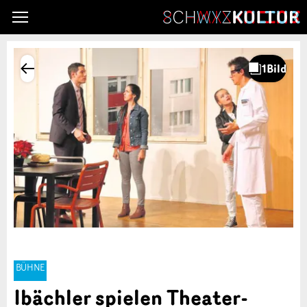
BÜHNE
Ibächler spielen Theater-