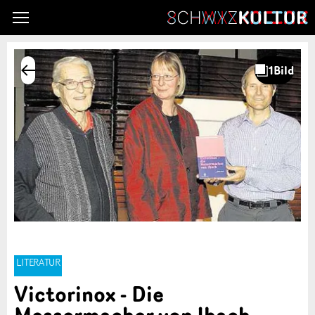
LITERATUR
Victorinox - Die
Messermacher von Ibach