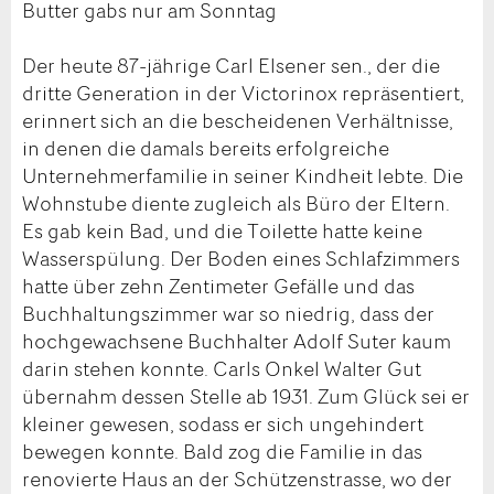
Butter gabs nur am Sonntag
Der heute 87-jährige Carl Elsener sen., der die
dritte Generation in der Victorinox repräsentiert,
erinnert sich an die bescheidenen Verhältnisse,
in denen die damals bereits erfolgreiche
Unternehmerfamilie in seiner Kindheit lebte. Die
Wohnstube diente zugleich als Büro der Eltern.
Es gab kein Bad, und die Toilette hatte keine
Wasserspülung. Der Boden eines Schlafzimmers
hatte über zehn Zentimeter Gefälle und das
Buchhaltungszimmer war so niedrig, dass der
hochgewachsene Buchhalter Adolf Suter kaum
darin stehen konnte. Carls Onkel Walter Gut
übernahm dessen Stelle ab 1931. Zum Glück sei er
kleiner gewesen, sodass er sich ungehindert
bewegen konnte. Bald zog die Familie in das
renovierte Haus an der Schützenstrasse, wo der