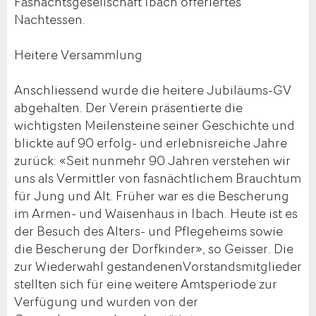
Fasnachtsgesellschaft Ibach offeriertes
Nachtessen.
Heitere Versammlung
Anschliessend wurde die heitere Jubiläums-GV
abgehalten. Der Verein präsentierte die
wichtigsten Meilensteine seiner Geschichte und
blickte auf 90 erfolg- und erlebnisreiche Jahre
zurück: «Seit nunmehr 90 Jahren verstehen wir
uns als Vermittler von fasnächtlichem Brauchtum
für Jung und Alt. Früher war es die Bescherung
im Armen- und Waisenhaus in Ibach. Heute ist es
der Besuch des Alters- und Pflegeheims sowie
die Bescherung der Dorfkinder», so Geisser. Die
zur Wiederwahl gestandenenVorstandsmitglieder
stellten sich für eine weitere Amtsperiode zur
Verfügung und wurden von der