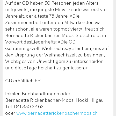
Auf der CD haben 30 Personen jeden Alters
mitgewirkt, die jüngste Mitwirkende war erst vier
Jahre alt, der älteste 75 Jahre. «Die
Zusammenarbeit unter den Mitwirkenden war
sehr schön, alle waren topmotiviert», freut sich
Bernadette Rickenbacher-Moos. Sie schreibt im
Vorwort desLiederhefts: «Die CD
‹schtimmigsvolli Wiehnachtszyt› lädt ein, uns auf
den Ursprung der Weihnachtszeit zu besinnen,
Wichtiges von Unwichtigem zu unterscheiden
und dieseTage herzhaft zu geniessen.»
CD erhältlich bei:
lokalen Buchhandlungen oder
Bernadette Rickenbacher-Moos, Höckli, Illgau
Tel. 041 830 22 62
oder
www.bernadetterickenbachermoos.ch