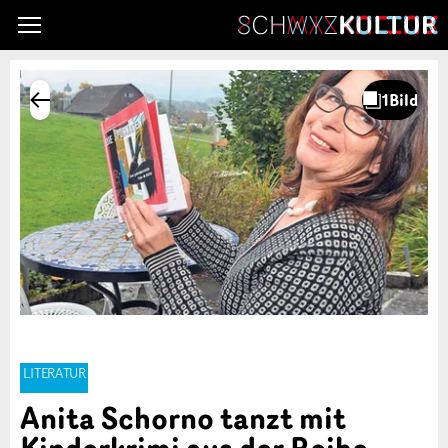
LITERATUR
Anita Schorno tanzt mit
Kinderkrimi aus der Reihe