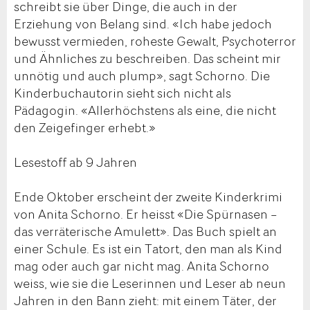
schreibt sie über Dinge, die auch in der
Erziehung von Belang sind. «Ich habe jedoch
bewusst vermieden, roheste Gewalt, Psychoterror
und Ähnliches zu beschreiben. Das scheint mir
unnötig und auch plump», sagt Schorno. Die
Kinderbuchautorin sieht sich nicht als
Pädagogin. «Allerhöchstens als eine, die nicht
den Zeigefinger erhebt.»
Lesestoff ab 9 Jahren
Ende Oktober erscheint der zweite Kinderkrimi
von Anita Schorno. Er heisst «Die Spürnasen –
das verräterische Amulett». Das Buch spielt an
einer Schule. Es ist ein Tatort, den man als Kind
mag oder auch gar nicht mag. Anita Schorno
weiss, wie sie die Leserinnen und Leser ab neun
Jahren in den Bann zieht: mit einem Täter, der