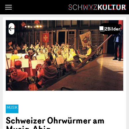
MUSIK
Schweizer Ohrwürmer am
Musig-Abig