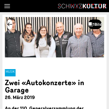
MUSIK
Zwei «Autokonzerte» in
Garage
26. März 2019
An der 110. Generalversammlung der