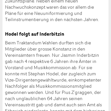
Zukunftspläne. Neben einem neuen
Nachwuchskonzept waren das vor allem die
Pläne für eine Neuuniformierung und
Teilinstrumentierung in den nächsten Jahren.
Hodel folgt auf Inderbitzin
Beim Traktandum Wahlen durften sich die
Mitglieder über grosse Konstanz in den
Vereinsämtern freuen. Nur Jasmin Inderbitzin
gab nach 4 respektive 6 Jahren ihre Ämter in
Vorstand und Musikkommission ab. Für sie
konnte mit Stephan Hodel, der zugleich zum
Vize-Dirigentengewähltwurde, einkompetenter
Nachfolger als Musikkommissionsmitglied
gewonnen werden. Und für Pius Z’graggen, der
nach unglaublichen 64 Jahren seinen
Vereinsaustritt gab und damit auch sein Amt als
Fähnrich niederlegte, konnte mit dem bisherigen