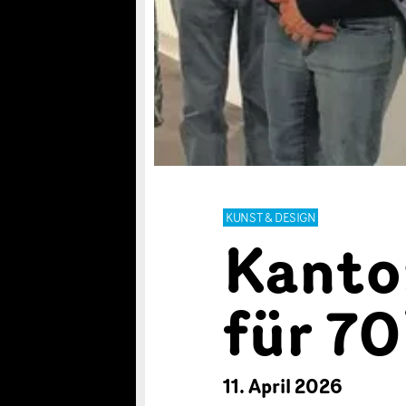
KUNST & DESIGN
Kanto
für 7
11. April 2026