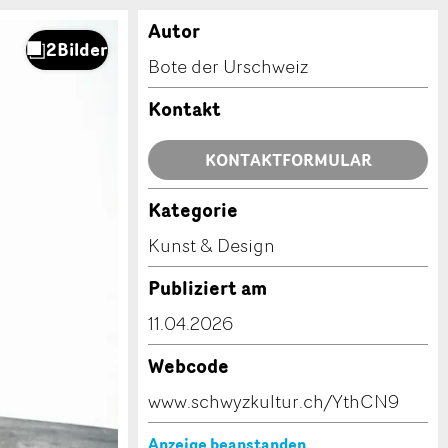
Autor
Bote der Urschweiz
Kontakt
KONTAKTFORMULAR
Kategorie
Kunst & Design
Publiziert am
11.04.2026
Webcode
www.schwyzkultur.ch/YthCN9
Anzeige beanstanden