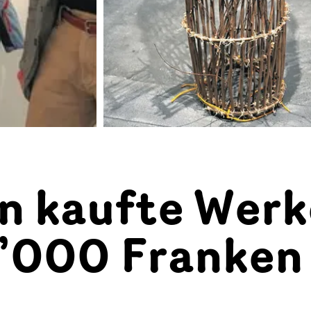
n kaufte Werk
0’000 Franken