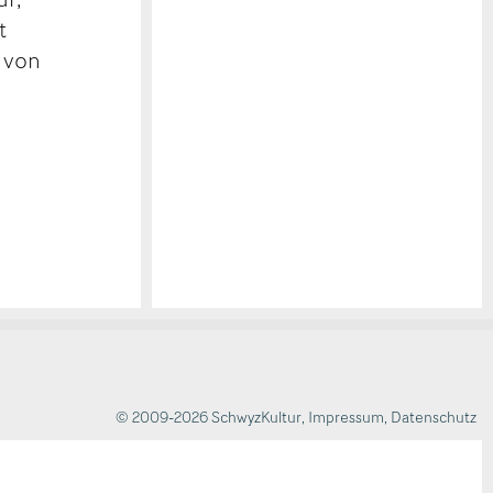
t
 von
© 2009-2026 SchwyzKultur
,
Impressum
,
Datenschutz