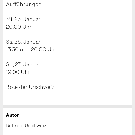
Aufführungen
Mi, 23. Januar
20.00 Uhr
Sa, 26. Januar
13.30 und 20.00 Uhr
So, 27. Januar
19.00 Uhr
Bote der Urschweiz
Autor
Anzeige beanstanden
Anzeige weiterempfehlen
Bote der Urschweiz