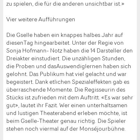
zu spielen, die für die anderen unsichtbar ist.»
Vier weitere Aufführungen
Die Gselle haben ein knappes halbes Jahr auf
diesenTag hingearbeitet. Unter der Regie von
Sonja Hofmann- Notz haben die 14 Darsteller den
Dreiakter einstudiert. Die unzähligen Stunden,
die Proben und dasAuswendiglernen haben sich
gelohnt. Das Publikum hat viel gelacht und war
begeistert. Dank etlichen Spezialeffekten gab es
überraschende Momente. Die Regisseurin des
Stücks ist zufrieden mit dem Auftritt. «Es war sehr
gut», lautet ihr Fazit. Wer einen unterhaltsamen
und lustigen Theaterabend erleben möchte, ist
beim Gselle-Theater genau richtig. Die Spieler
stehen noch viermal auf der Monséjourbühne.