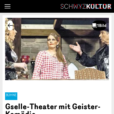
BÜHNE
Gselle-Theater mit Geister-
Komödie