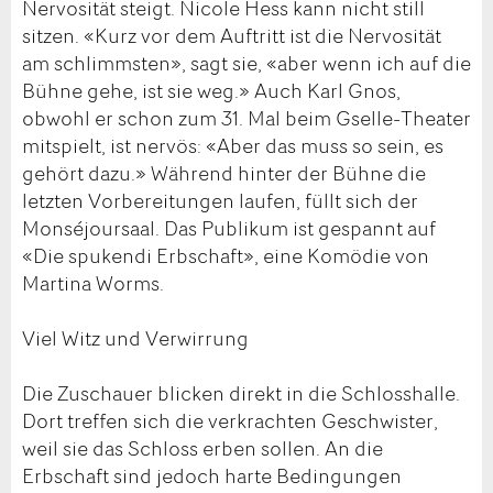
Nervosität steigt. Nicole Hess kann nicht still
sitzen. «Kurz vor dem Auftritt ist die Nervosität
am schlimmsten», sagt sie, «aber wenn ich auf die
Bühne gehe, ist sie weg.» Auch Karl Gnos,
obwohl er schon zum 31. Mal beim Gselle-Theater
mitspielt, ist nervös: «Aber das muss so sein, es
gehört dazu.» Während hinter der Bühne die
letzten Vorbereitungen laufen, füllt sich der
Monséjoursaal. Das Publikum ist gespannt auf
«Die spukendi Erbschaft», eine Komödie von
Martina Worms.
Viel Witz und Verwirrung
Die Zuschauer blicken direkt in die Schlosshalle.
Dort treffen sich die verkrachten Geschwister,
weil sie das Schloss erben sollen. An die
Erbschaft sind jedoch harte Bedingungen