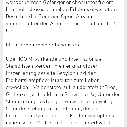
weltberühmten Gefangenenchor unter freiem
Himmel – dieses einmalige Erlebnis erwartet den
Besucher des Sommer-Open-Airs mit
atemberaubenden Ambiente am 2. Juli um 19.30
Uhr.
Mit internationalen Starsolisten
Über 100 Mitwirkende und internationale
Starsolisten werden in einer grandiosen
Inszenierung das alte Babylon und den
Freiheitskampf der Israeliten zum Leben
erwecken. «Va pensiero, sull ali dorate!» («Flieg,
Gedanken, auf goldenen Schwingen!») Unter der
Stabführung des Dirigenten wird der gewaltige
Chor der Gefangenen erklingen, der zur
heimlichen Hymne für den Freiheitskampf des
italienischen Volkes im 19. Jahrhundert wurde.