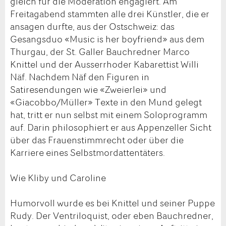
gleich für die Moderation engagiert. Am
Freitagabend stammten alle drei Künstler, die er
ansagen durfte, aus der Ostschweiz: das
Gesangsduo «Music is her boyfriend» aus dem
Thurgau, der St. Galler Bauchredner Marco
Knittel und der Ausserrhoder Kabarettist Willi
Näf. Nachdem Näf den Figuren in
Satiresendungen wie «Zweierlei» und
«Giacobbo/Müller» Texte in den Mund gelegt
hat, tritt er nun selbst mit einem Soloprogramm
auf. Darin philosophiert er aus Appenzeller Sicht
über das Frauenstimmrecht oder über die
Karriere eines Selbstmordattentäters.
Wie Kliby und Caroline
Humorvoll wurde es bei Knittel und seiner Puppe
Rudy. Der Ventriloquist, oder eben Bauchredner,