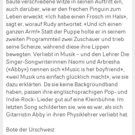
baute verschiedene Witze in seinen Auftritt ein,
auch darüber, wie er den frechen Pinguin zum
Leben erweckt: «Ich habe einen Frosch im Hals»,
sagt er, worauf Rudy antwortet: «Und ich einen
ganzen Arm!» Statt der Puppe holte er in seinem
zweiten Programmteil zwei Zuschauer und trieb
seine Scherze, während diese ihre Lippen
bewegten. Verliebt in Musik – und den Lehrer Die
Singer-Songwriterinnen Naomi und Arbresha
(«Abby») nennen sich «Music is her boyfriend»,
«weil Musik uns einfach glücklich macht», wie sie
dazu erklärten. Da sie keine Backgroundband
haben, passen ihre englischsprachigen Pop- und
Indie-Rock- Lieder gut auf eine Kleinbühne. Im
letzten Song schilderten sie, wie es war, als sich
Gitarristin Abby in ihren Physiklehrer verliebt hat.
Bote der Urschweiz