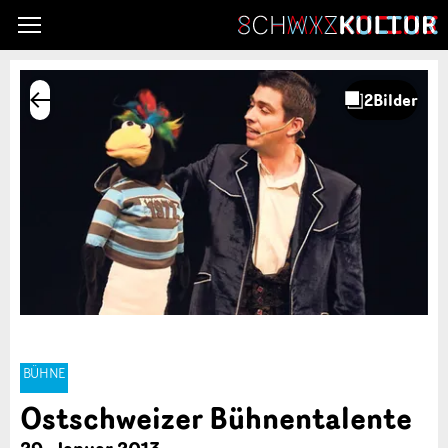
BÜHNE
Ostschweizer Bühnentalente