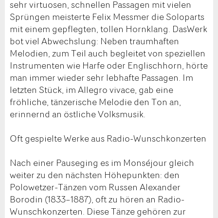
sehr virtuosen, schnellen Passagen mit vielen
Sprüngen meisterte Felix Messmer die Soloparts
mit einem gepflegten, tollen Hornklang. DasWerk
bot viel Abwechslung: Neben traumhaften
Melodien, zum Teil auch begleitet von speziellen
Instrumenten wie Harfe oder Englischhorn, hörte
man immer wieder sehr lebhafte Passagen. Im
letzten Stück, im Allegro vivace, gab eine
fröhliche, tänzerische Melodie den Ton an,
erinnernd an östliche Volksmusik.
Oft gespielte Werke aus Radio-Wunschkonzerten
Nach einer Pauseging es im Monséjour gleich
weiter zu den nächsten Höhepunkten: den
Polowetzer-Tänzen vom Russen Alexander
Borodin (1833–1887), oft zu hören an Radio-
Wunschkonzerten. Diese Tänze gehören zur