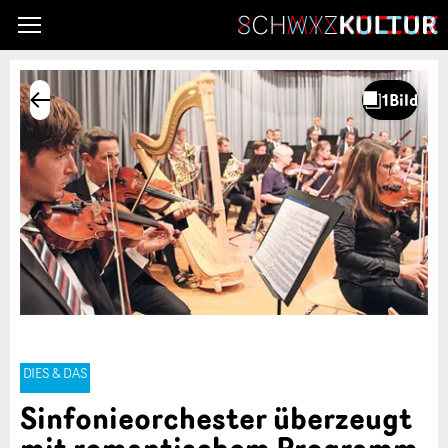
DIES & DAS
Sinfonieorchester überzeugt
mit romantischem Programm