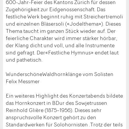
600-Jahr-Feier des Kantons Zürich für dessen
Zugehörigkeit zur Eidgenossenschaft. Das
festliche Werk beginnt ruhig mit Streichertremoli
und einzelnen Bläsersoli («Jodelthema»). Dieses
Thema taucht im ganzen Stück wieder auf. Der
feierliche Charakter wird immer stärker hörbar,
der Klang dicht und voll, und alle Instrumente
sind gefragt. Der«Festliche Hymnus» endet laut
und pathetisch.
WunderschöneWaldhornklänge vom Solisten
Felix Messmer
Ein weiteres Highlight des Konzertabends bildete
das Hornkonzert in BDur des Sowjetrussen
Reinhold Glière (1875–1956). Dieses sehr
anspruchsvolle Konzert gehört zu den
Standardwerken für Solohornisten .Trotz der teils