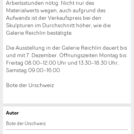
Arbeitsstunden nötig. Nicht nur des
Materialwerts wegen, auch aufgrund des
Aufwands ist der Verkaufspreis bei den
Skulpturen im Durchschnitt höher, wie die
Galerie Reichlin bestätigte.
Die Ausstellung in der Galerie Reichlin dauert bis
und mit 7. Dezember. Öffnungszeiten Montag bis
Freitag 08.00–12.00 Uhr und 13.30–18.30 Uhr,
Samstag 09.00–16.00.
Bote der Urschweiz
Autor
Anzeige beanstanden
Anzeige weiterempfehlen
Bote der Urschweiz