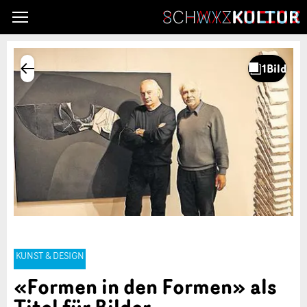
KUNST & DESIGN
«Formen in den Formen» als
Titel für Bilder